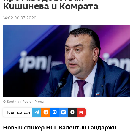
Кишинева и Комрата
14:02 06.07.2026
© Sputnik / Rodion Proca
Подписаться
Новый спикер НСГ Валентин Гайдаржи