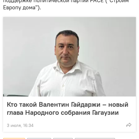
поддержке политической партии PACE ("Строим
Европу дома").
Кто такой Валентин Гайдаржи – новый
глава Народного собрания Гагаузии
3 июля, 16:34