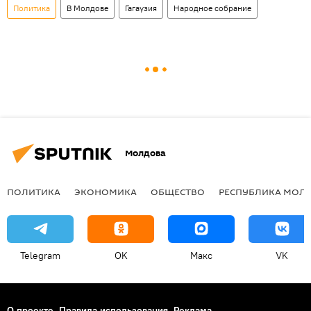
Политика
В Молдове
Гагаузия
Народное собрание
Молдова
ПОЛИТИКА
ЭКОНОМИКА
ОБЩЕСТВО
РЕСПУБЛИКА МОЛ
Telegram
OK
Макс
VK
О проекте
Правила использования
Реклама