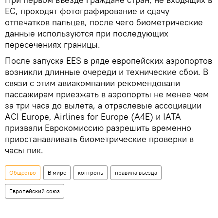
ЕС, проходят фотографирование и сдачу
отпечатков пальцев, после чего биометрические
данные используются при последующих
пересечениях границы.
После запуска EES в ряде европейских аэропортов
возникли длинные очереди и технические сбои. В
связи с этим авиакомпании рекомендовали
пассажирам приезжать в аэропорты не менее чем
за три часа до вылета, а отраслевые ассоциации
ACI Europe, Airlines for Europe (A4E) и IATA
призвали Еврокомиссию разрешить временно
приостанавливать биометрические проверки в
часы пик.
Общество
В мире
контроль
правила въезда
Европейский союз