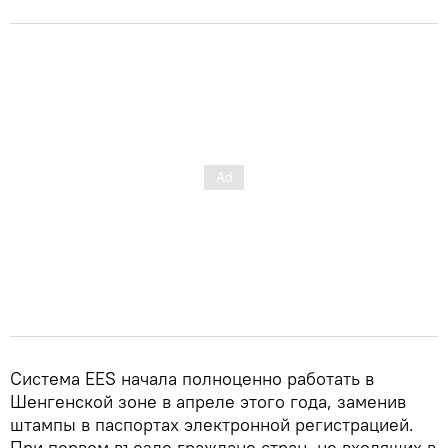
Система EES начала полноценно работать в
Шенгенской зоне в апреле этого года, заменив
штампы в паспортах электронной регистрацией.
При первом въезде граждане стран, не входящих в