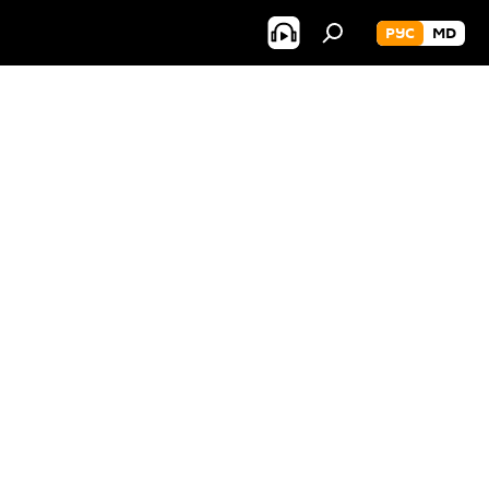
РУС
MD