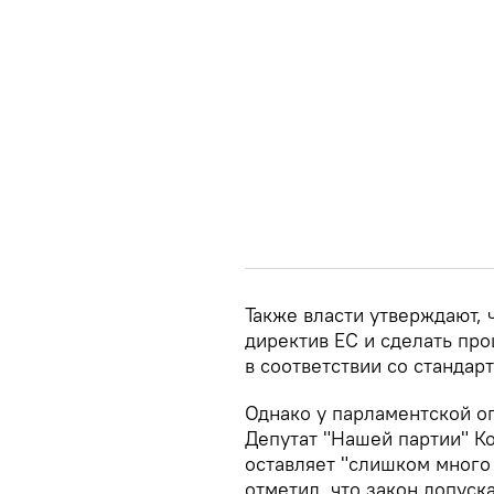
Также власти утверждают, 
директив ЕС и сделать пр
в соответствии со стандар
Однако у парламентской оп
Депутат "Нашей партии" Ко
оставляет "слишком много
отметил, что закон допус