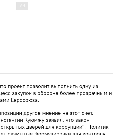
что проект позволит выполнить одну из
оцесс закупок в обороне более прозрачным и
тами Евросоюза.
позиции другое мнение на этот счет.
нстантин Куюмжу заявил, что закон
 открытых дверей для коррупции". Политик
кает размытые формулировки для контроля