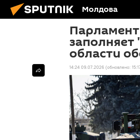
Молдова
Парламент
заполняет 
области о
14:24 09.07.2026
(обновлено:
15: