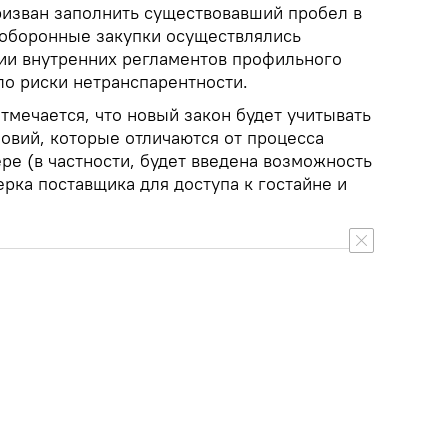
ризван заполнить существовавший пробел в
 оборонные закупки осуществлялись
ии внутренних регламентов профильного
ло риски нетранспарентности.
тмечается, что новый закон будет учитывать
овий, которые отличаются от процесса
ре (в частности, будет введена возможность
рка поставщика для доступа к гостайне и