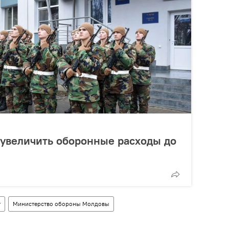
 увеличить оборонные расходы до
т
Министерство обороны Молдовы