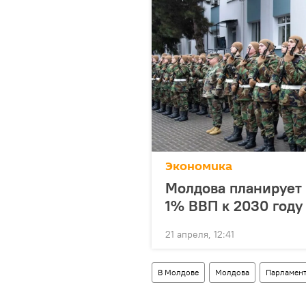
Экономика
Молдова планирует
1% ВВП к 2030 году
21 апреля, 12:41
В Молдове
Молдова
Парламен