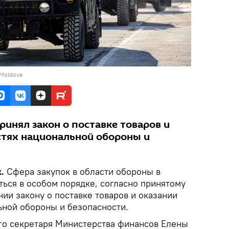
i Moldova
инял закон о поставке товаров и
астях национальной обороны и
.
Сфера закупок в области обороны в
ться в особом порядке, согласно принятому
ии закону о поставке товаров и оказании
ьной обороны и безопасности.
го секретаря Министерства финансов Елены