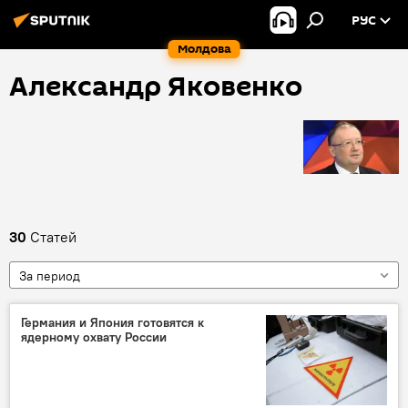
РУС
Молдова
Александр Яковенко
30
Статей
За период
Германия и Япония готовятся к
ядерному охвату России