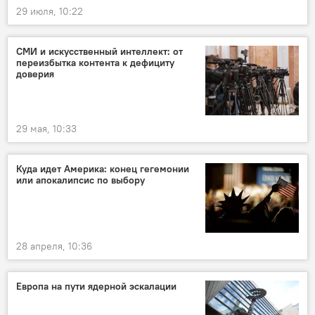
29 июля, 10:22
СМИ и искусственный интеллект: от
переизбытка контента к дефициту
доверия
29 мая, 10:33
Куда идет Америка: конец гегемонии
или апокалипсис по выбору
28 апреля, 10:36
Европа на пути ядерной эскалации