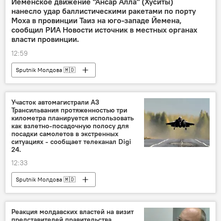
Йеменское движение "Ансар Алла" (Хуситы)
нанесло удар баллистическими ракетами по порту
Моха в провинции Таиз на юго-западе Йемена,
сообщил РИА Новости источник в местных органах
власти провинции.
12:59
Sputnik Молдова 🇲🇩
Участок автомагистрали А3
Трансильвания протяженностью три
километра планируется использовать
как взлетно-посадочную полосу для
посадки самолетов в экстренных
ситуациях - сообщает телеканал Digi
24.
12:33
Sputnik Молдова 🇲🇩
Реакция молдавских властей на визит
представителей правительства