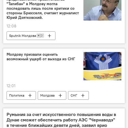
"Талибан" в Молдову могла
последовать лишь после критики со
стороны Брюсселя, считает журналист
Юрий Дзятковский.
12:08
Sputnik Молдова 🇲🇩
Молдову призвали оценить
возможный ущерб от выхода из СНГ
12:01
Политика
Молдова
СНГ
ущерб
Румыния за счет искусственного повышения воды в
Дунае сможет обеспечить работу АЭС "Чернаводэ"
в течение ближайших девяти дней, заявил врио