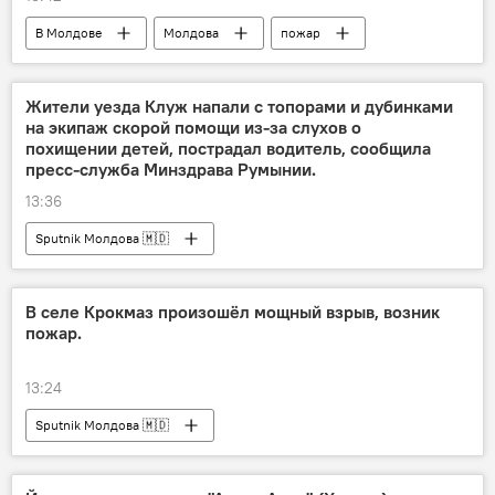
В Молдове
Молдова
пожар
Жители уезда Клуж напали с топорами и дубинками
на экипаж скорой помощи из-за слухов о
похищении детей, пострадал водитель, сообщила
пресс-служба Минздрава Румынии.
13:36
Sputnik Молдова 🇲🇩
В селе Крокмаз произошёл мощный взрыв, возник
пожар.
13:24
Sputnik Молдова 🇲🇩