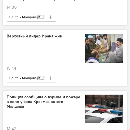
14:00
Sputnik Молдова 🇲🇩
Верховный лидер Ирана жив
13:44
Sputnik Молдова 🇲🇩
Полиция сообщила о взрыве и пожаре
в поле у села Крокмаз на юге
Молдовы
13:42