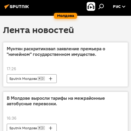
РУС
Молдова
Лента новостей
Мунтян раскритиковал заявление премьера о
"ничейном" государственном имуществе.
17:26
Sputnik Молдова 🇲🇩
В Молдове выросли тарифы на межрайонные
автобусные перевозки.
16:36
Sputnik Молдова 🇲🇩