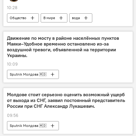
10:28
Общество
В мире
вода
колумнистика
Аналитика
Движение по мосту в районе населённых пунктов
Маяки–Удобное временно остановлено из-за
воздушной тревоги, объявленной на территории
Украины.
10:09
Sputnik Молдова 🇲🇩
Молдове стоит серьезно оценить возможный ущерб
от выхода из СНГ, заявил постоянный представитель
России при СНГ Александр Лукашевич.
09:56
Sputnik Молдова 🇲🇩