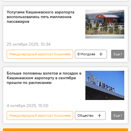
В Молдове
Молдова
Услугами Кишиневского аэропорта
воспользовались пять миллионов
пассажиров
25 октября 2025, 10:34
Международный аэропорт Кишинева
В Молдове
Еще
1
Общество
Больше половины взлетов и посадок в
Кишиневском аэропорту в сентябре
прошли по расписанию
4 октября 2025, 15:00
Международный аэропорт Кишинева
Общество
Еще
1
В Молдове