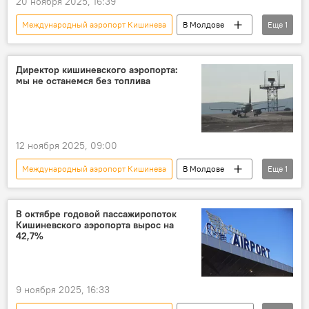
20 ноября 2025, 16:39
Международный аэропорт Кишинева
В Молдове
Еще
1
Молдова
Директор кишиневского аэропорта:
мы не останемся без топлива
12 ноября 2025, 09:00
Международный аэропорт Кишинева
В Молдове
Еще
1
Молдова
В октябре годовой пассажиропоток
Кишиневского аэропорта вырос на
42,7%
9 ноября 2025, 16:33