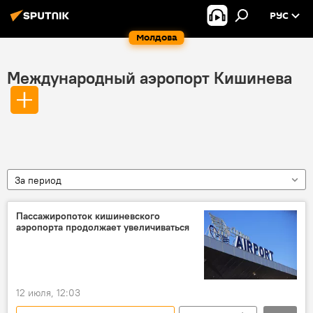
РУС
Молдова
Международный аэропорт Кишинева
За период
Пассажиропоток кишиневского
аэропорта продолжает увеличиваться
12 июля, 12:03