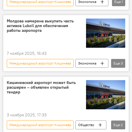
Международный аэропорт Кишинева
Экономика
Еще
1
В Молдове
Молдова намерена выкупить часть
активов Lukoil для обеспечения
работы аэропорта
7 ноября 2025, 16:43
Международный аэропорт Кишинева
Экономика
Еще
3
В Молдове
Молдова
Лукойл
Кишиневский аэропорт может быть
расширен – объявлен открытый
тендер
3 ноября 2025, 17:33
Международный аэропорт Кишинева
Общество
Еще
2