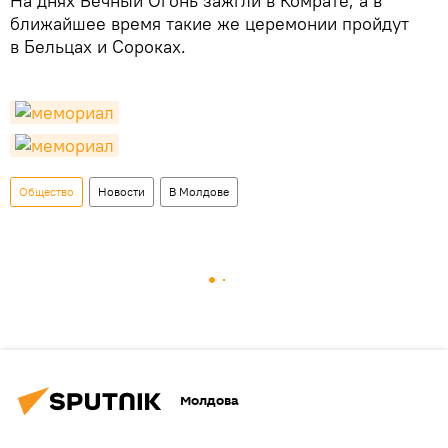
На днях Вечный Огонь зажгли в Комрате, а в
ближайшее время такие же церемонии пройдут
в Бельцах и Сороках.
Общество
Новости
В Молдове
Молдова