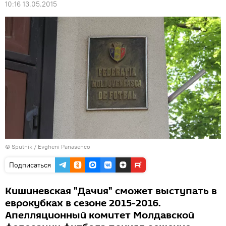
10:16 13.05.2015
© Sputnik / Evgheni Panasenco
Подписаться
Кишиневская "Дачия" сможет выступать в
еврокубках в сезоне 2015-2016.
Апелляционный комитет Молдавской