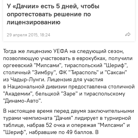
У «Дачии» есть 5 дней, чтобы
опротестовать решение по
лицензированию
29 апреля 2015, 18:24
Тогда же лицензию УЕФА на следующий сезон,
позволяющую участвовать в еврокубках, получили
оргеевский "Милсами", тираспольский "Шериф",
столичный "Зимбру", ФК "Тирасполь" и "Саксан"
из Чадыр-Лунги. Лицензия для участия
в Национальной дивизии предоставлена столичной
"Академии", бельцкой "Заре" и тираспольскому
"Динамо-Авто".
В настоящее время перед двумя заключительными
турами чемпионата "Дачия" лидирует в турнирной
таблице, набрав 52 очка и опережая "Милсами" и
"Шериф", набравшие по 49 баллов. В