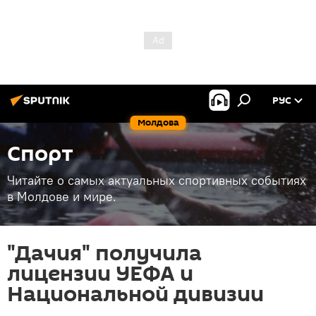
РУС
Молдова
Спорт
Читайте о самых актуальных спортивных событиях
в Молдове и мире.
"Дачия" получила
лицензии УЕФА и
Национальной дивизии