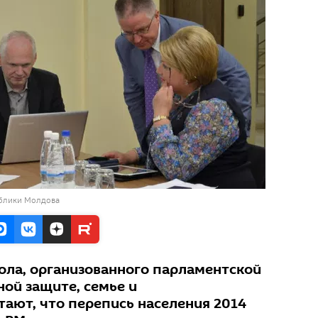
ублики Молдова
тола, организованного парламентской
ой защите, семье и
тают, что перепись населения 2014