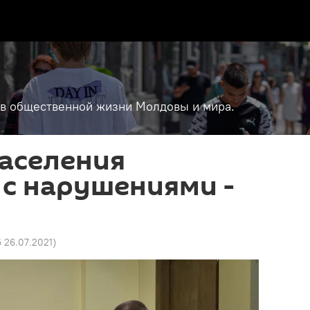
т в общественной жизни Молдовы и мира.
населения
с нарушениями -
5 26.07.2021
)