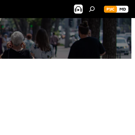
РУС
MD