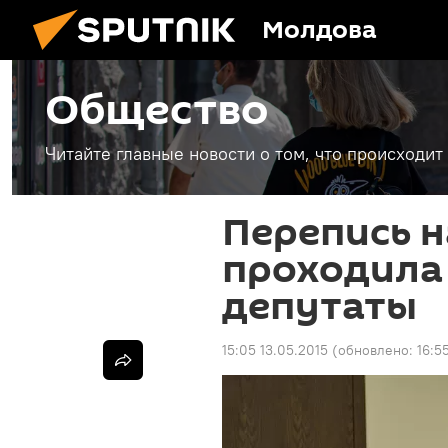
Молдова
Общество
Читайте главные новости о том, что происходи
Перепись 
проходила 
депутаты
15:05 13.05.2015
(обновлено:
16:5