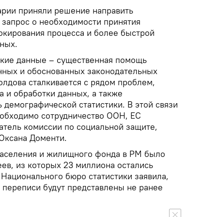
арии приняли решение направить
м запрос о необходимости принятия
окирования процесса и более быстрой
ных.
ские данные – существенная помощь
нных и обоснованных законодательных
олдова сталкивается с рядом проблем,
 и обработки данных, а также
ь демографической статистики. В этой связи
необходимо сотрудничество ООН, ЕС
атель комиссии по социальной защите,
Оксана Доменти.
населения и жилищного фонда в РМ было
ев, из которых 23 миллиона остались
 Национального бюро статистики заявила,
 переписи будут представлены не ранее