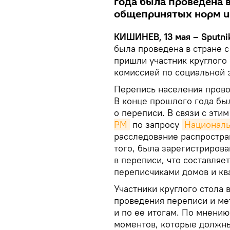
года была проведена 
общепринятых норм и
КИШИНЕВ, 13 мая – Sputni
была проведена в стране 
пришли участник круглого
комиссией по социальной 
Перепись населения провод
В конце прошлого года б
о переписи. В связи с эти
РМ
по запросу
Националь
расследование распростра
того, была зарегистрирован
в переписи, что составляе
переписчиками домов и кв
Участники круглого стола
проведения переписи и ме
и по ее итогам. По мнению 
моментов, которые должны