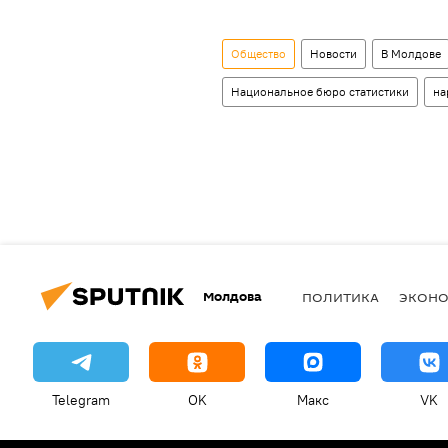
Общество
Новости
В Молдове
Национальное бюро статистики
на
Молдова
ПОЛИТИКА
ЭКОН
Telegram
OK
Макс
VK