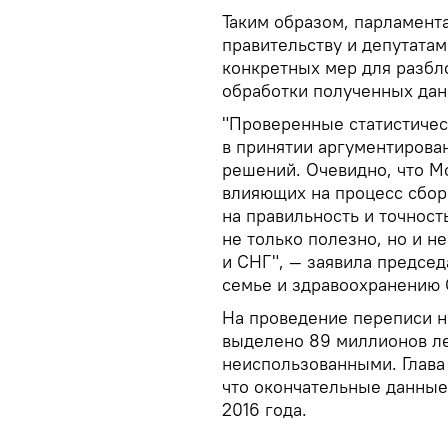
Таким образом, парламент
правительству и депутата
конкретных мер для разбл
обработки полученных дан
"Проверенные статистиче
в принятии аргументирова
решений. Очевидно, что М
влияющих на процесс сбора
на правильность и точност
не только полезно, но и 
и СНГ", — заявила председ
семье и здравоохранению 
На проведение переписи 
выделено 89 миллионов ле
неиспользованными. Глава
что окончательные данные
2016 года.