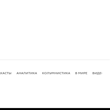
КАСТЫ
АНАЛИТИКА
КОЛУМНИСТИКА
В МИРЕ
ВИДЕО