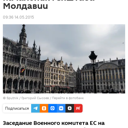
Молдавии
09:36 14.05.2015
© Sputnik / Григорий Сысоев
/
Перейти в фотобанк
Подписаться
Заседание Военного комитета ЕС на