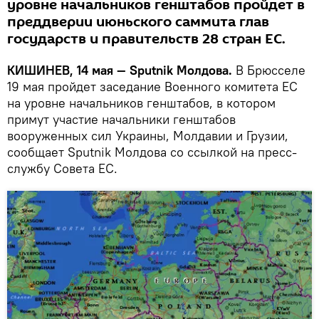
уровне начальников генштабов пройдет в
преддверии июньского саммита глав
государств и правительств 28 стран ЕС.
КИШИНЕВ, 14 мая — Sputnik Молдова.
В Брюсселе
19 мая пройдет заседание Военного комитета ЕС
на уровне начальников генштабов, в котором
примут участие начальники генштабов
вооруженных сил Украины, Молдавии и Грузии,
сообщает Sputnik Молдова со ссылкой на пресс-
службу Совета ЕС.