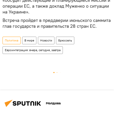
«обсудят действующие и планирующиеся миссии и
операции ЕС, а также доклад Муженко о ситуации
на Украине».
Встреча пройдет в преддверии июньского саммита
глав государств и правительств 28 стран ЕС.
Политика
В мире
Новости
Брюссель
Евроинтеграция: вчера, сегодня, завтра
Молдова