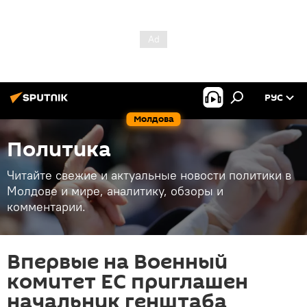
РУС
Молдова
Политика
Читайте свежие и актуальные новости политики в
Молдове и мире, аналитику, обзоры и
комментарии.
Впервые на Военный
комитет ЕС приглашен
начальник генштаба