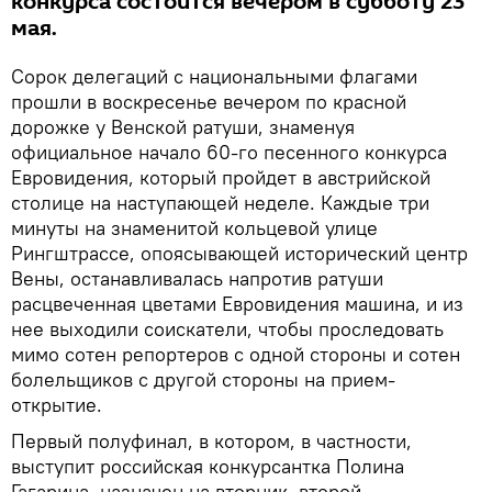
конкурса состоится вечером в субботу 23
мая.
Сорок делегаций с национальными флагами
прошли в воскресенье вечером по красной
дорожке у Венской ратуши, знаменуя
официальное начало 60-го песенного конкурса
Евровидения, который пройдет в австрийской
столице на наступающей неделе. Каждые три
минуты на знаменитой кольцевой улице
Рингштрассе, опоясывающей исторический центр
Вены, останавливалась напротив ратуши
расцвеченная цветами Евровидения машина, и из
нее выходили соискатели, чтобы проследовать
мимо сотен репортеров с одной стороны и сотен
болельщиков с другой стороны на прием-
открытие.
Первый полуфинал, в котором, в частности,
выступит российская конкурсантка Полина
Гагарина, назначен на вторник, второй —