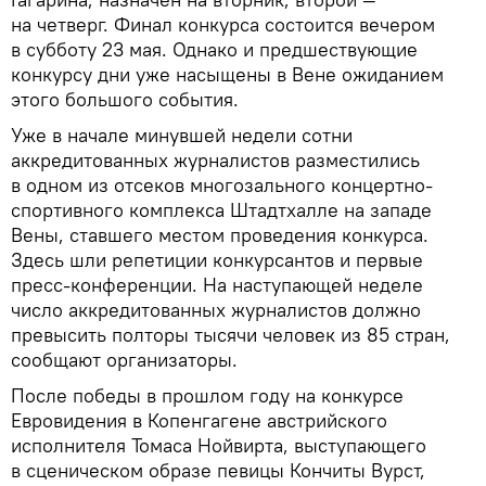
на четверг. Финал конкурса состоится вечером
в субботу 23 мая. Однако и предшествующие
конкурсу дни уже насыщены в Вене ожиданием
этого большого события.
Уже в начале минувшей недели сотни
аккредитованных журналистов разместились
в одном из отсеков многозального концертно-
спортивного комплекса Штадтхалле на западе
Вены, ставшего местом проведения конкурса.
Здесь шли репетиции конкурсантов и первые
пресс-конференции. На наступающей неделе
число аккредитованных журналистов должно
превысить полторы тысячи человек из 85 стран,
сообщают организаторы.
После победы в прошлом году на конкурсе
Евровидения в Копенгагене австрийского
исполнителя Томаса Нойвирта, выступающего
в сценическом образе певицы Кончиты Вурст,