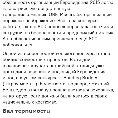
обязанность организации Евровидения-2015 легла
на австрийскую общественную
телерадиокомпанию ORF. Масштабы организации
поражают воображение. Всего на конкурсе
работает около 800 человек персонала, не считая
сотрудников безопасности и предприятий питания.
А в добавление к ним привлечено еще 800
добровольцев.
Одной из особенностей венского конкурса стало
обилие совместных проектов. В эти дни
в различных клубах австрийской столицы уже
проходили вечеринки под эгидой Евровидения
и под лозунгом конкурса — Building Bridges
("строя мосты"). В частности, во дворце Нижний
Бельведер в пятницу прошла цветастая вечеринка,
на которую гости должны были явиться в своих
национальных костюмах.
Бал терпимости