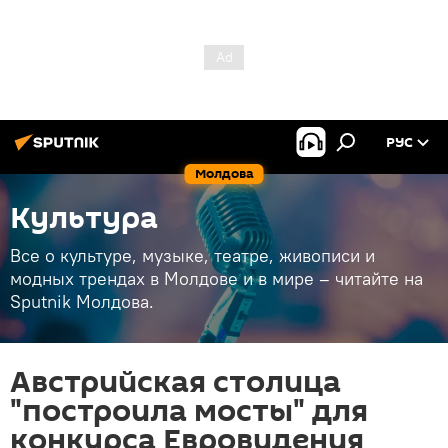
РУС
Молдова
Культура
Все о культуре, музыке, театре, живописи и
модных трендах в Молдове и в мире – читайте на
Sputnik Молдова.
Австрийская столица
"построила мосты" для
конкурса Евровидения