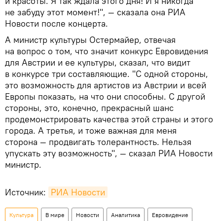
и красоты. Я так ждала этого дня! И я никогда
не забуду этот момент!", — сказала она РИА
Новости после концерта.
А министр культуры Остермайер, отвечая
на вопрос о том, что значит конкурс Евровидения
для Австрии и ее культуры, сказал, что видит
в конкурсе три составляющие. "С одной стороны,
это возможность для артистов из Австрии и всей
Европы показать, на что они способны. С другой
стороны, это, конечно, прекрасный шанс
продемонстрировать качества этой страны и этого
города. А третья, и тоже важная для меня
сторона — продвигать толерантность. Нельзя
упускать эту возможность", — сказал РИА Новости
министр.
Источник:
РИА Новости
Культура
В мире
Новости
Аналитика
Евровидение