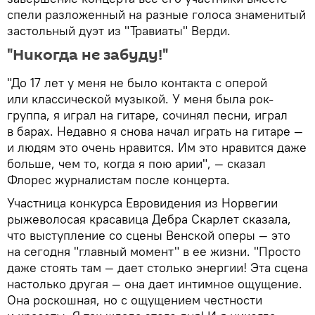
спели разложенный на разные голоса знаменитый
застольный дуэт из "Травиаты" Верди.
"Никогда не забуду!"
"До 17 лет у меня не было контакта с оперой
или классической музыкой. У меня была рок-
группа, я играл на гитаре, сочинял песни, играл
в барах. Недавно я снова начал играть на гитаре —
и людям это очень нравится. Им это нравится даже
больше, чем то, когда я пою арии", — сказал
Флорес журналистам после концерта.
Участница конкурса Евровидения из Норвегии
рыжеволосая красавица Дебра Скарлет сказала,
что выступление со сцены Венской оперы — это
на сегодня "главный момент" в ее жизни. "Просто
даже стоять там — дает столько энергии! Эта сцена
настолько другая — она дает интимное ощущение.
Она роскошная, но с ощущением честности