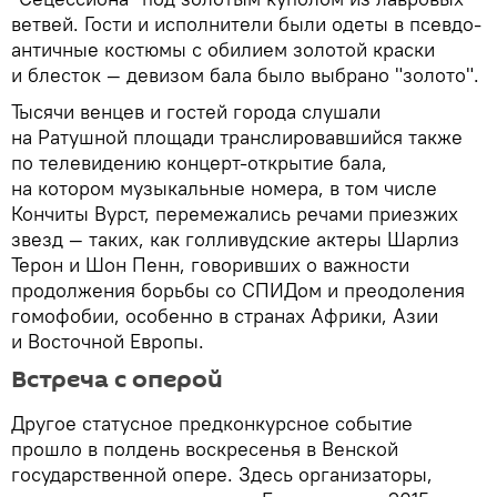
ветвей. Гости и исполнители были одеты в псевдо-
античные костюмы с обилием золотой краски
и блесток — девизом бала было выбрано "золото".
Тысячи венцев и гостей города слушали
на Ратушной площади транслировавшийся также
по телевидению концерт-открытие бала,
на котором музыкальные номера, в том числе
Кончиты Вурст, перемежались речами приезжих
звезд — таких, как голливудские актеры Шарлиз
Терон и Шон Пенн, говоривших о важности
продолжения борьбы со СПИДом и преодоления
гомофобии, особенно в странах Африки, Азии
и Восточной Европы.
Встреча с оперой
Другое статусное предконкурсное событие
прошло в полдень воскресенья в Венской
государственной опере. Здесь организаторы,