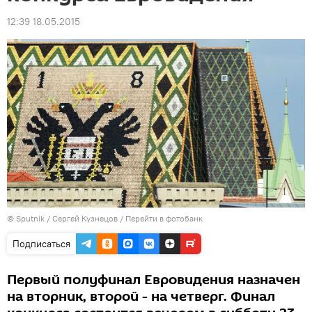
12:39 18.05.2015
© Sputnik / Сергей Кузнецов
/
Перейти в фотобанк
Подписаться
Первый полуфинал Евровидения назначен
на вторник, второй - на четверг. Финал