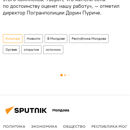
по достоинству оценят нашу работу», — отметил
директор Погранполиции Дорин Пуриче.
Культура
Новости
В Молдове
Республика Молдова
Оргеев
открытие
источник
Молдова
ПОЛИТИКА
ЭКОНОМИКА
ОБЩЕСТВО
РЕСПУБЛИКА МОЛ