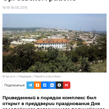
19:19 18.05.2015
© Sputnik / Медведев
/
Перейти в фотобанк
Подписаться
Приведенный в порядок комплекс был
открыт в преддверии празднования Дня