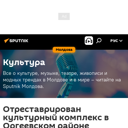
РУС
Молдова
Культура
Все о культуре, музыке, театре, живописи и
модных трендах в Молдове и в мире – читайте на
Sputnik Молдова.
Отреставрирован
культурный комплекс в
Оргеевском районе