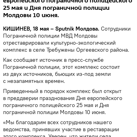
европейского пограничного полицейского
25 мая и Дня пограничной полиции
Молдовы 10 июня.
КИШИНЕВ, 18 мая – Sputnik Молдова.
Сотрудники
Пограничной полиции МВД Молдовы
отреставрировали культурно-экологический
комплекс в селе Требужены Оргеевского района.
Как сообщает источник в пресс-службе
Пограничной полиции, этот комплекс состоит
из двух источников, бьющих из-под земли
с незапамятных времен.
Приведенный в порядок комплекс был открыт
в преддверии празднования Дня европейского
пограничного полицейского 25 мая и Дня
пограничной полиции Молдовы 10 июня.
«Мы благодарим всех сотрудников нашего
ведомства, принявших участие в реставрации
этого комплекса. Уверен, что жители села