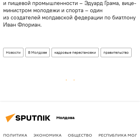
и пищевой промышленности – Эдуард Грама, вице-
министром молодежи и спорта – один
из создателей молдавской федерации по биатлону
Иван Флориан.
Новости
В Молдове
кадровые перестановки
правительство
Молдова
ПОЛИТИКА
ЭКОНОМИКА
ОБЩЕСТВО
РЕСПУБЛИКА МОЛ