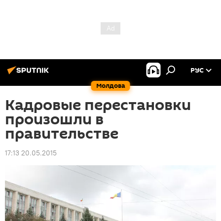
РУС
Молдова
Кадровые перестановки
произошли в
правительстве
17:13 20.05.2015