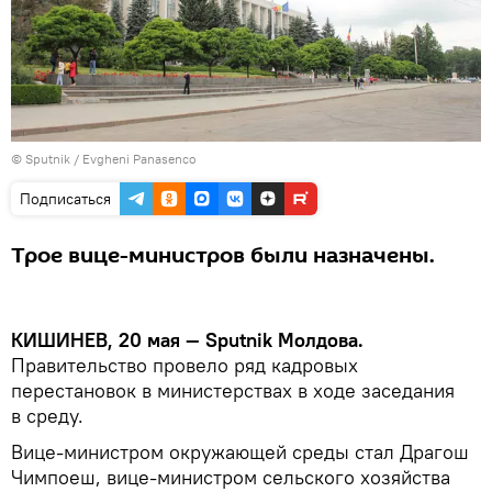
© Sputnik / Evgheni Panasenco
Подписаться
Трое вице-министров были назначены.
КИШИНЕВ, 20 мая — Sputnik Молдова.
Правительство провело ряд кадровых
перестановок в министерствах в ходе заседания
в среду.
Вице-министром окружающей среды стал Драгош
Чимпоеш, вице-министром сельского хозяйства