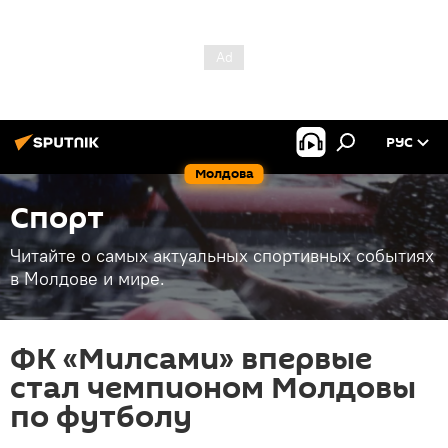
РУС
Молдова
Спорт
Читайте о самых актуальных спортивных событиях
в Молдове и мире.
ФК «Милсами» впервые
стал чемпионом Молдовы
по футболу