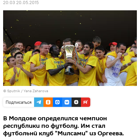
20:03 20.05.2015
© Sputnik / Yana Zaharova
Подписаться
В Молдове определился чемпион
республики по футболу. Им стал
футбольнй клуб "Милсами" из Оргеева.