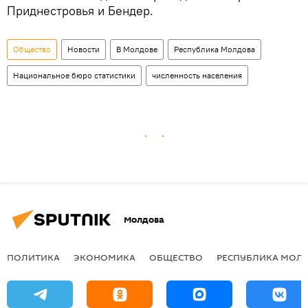
Приднестровья и Бендер.
Общество
Новости
В Молдове
Республика Молдова
Национальное бюро статистики
численность населения
Молдова
ПОЛИТИКА
ЭКОНОМИКА
ОБЩЕСТВО
РЕСПУБЛИКА МОЛ