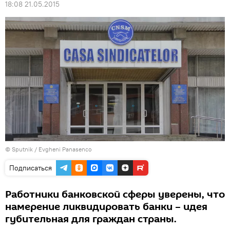
18:08 21.05.2015
© Sputnik / Evgheni Panasenco
Подписаться
Работники банковской сферы уверены, что
намерение ликвидировать банки – идея
губительная для граждан страны.