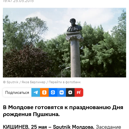
19:47 25.05.2015
© Sputnik / Яков Берлинер
/
Перейти в фотобанк
Подписаться
В Молдове готовятся к празднованию Дня
рождения Пушкина.
КИШИНЕВ, 25 мая – Sputnik Молдова.
Заседание