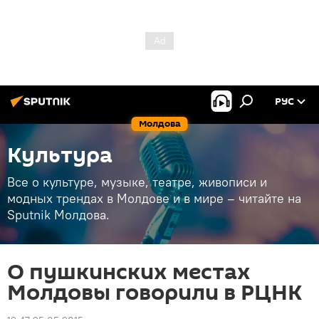
РУС
Молдова
Культура
Все о культуре, музыке, театре, живописи и
модных трендах в Молдове и в мире – читайте на
Sputnik Молдова.
О пушкинских местах
Молдовы говорили в РЦНК