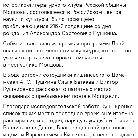
историко-литературного клуба Русской общины
Молдовы, состоявшееся в Российском центре
науки
и культуры, было посвящено
приближающейся 216-й годовщине со дня
рождения Александра Сергеевича Пушкина.
Событие состоялось в рамках программы Дней
славянской письменности и культуры, которые вот
уже четверть века широко отмечаются
в Республике Молдова.
В ходе встречи сотрудники кишиневского Дома-
музея А. С. Пушкина Ольга Батаева и Виктор
Кушниренко рассказал о памятных местах,
связанных с пребыванием поэта в Молдавии.
Благодаря исследовательской работе Кушниренко,
список таких мест в последнее время значительно
расширился, и сегодня, наряду с усадьбой боярина
Ралли в селе Долна, Благовещенской церковью
и домом Варфоломея в Кишиневе, в него попадают