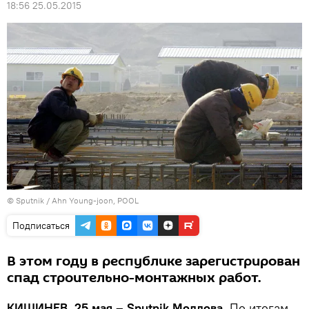
18:56 25.05.2015
© Sputnik / Ahn Young-joon, POOL
Подписаться
В этом году в республике зарегистрирован
спад строительно-монтажных работ.
КИШИНЕВ, 25 мая – Sputnik Молдова.
По итогам