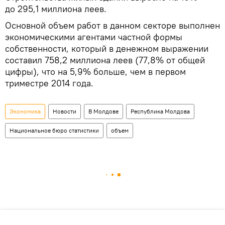
до 295,1 миллиона леев.
Основной объем работ в данном секторе выполнен
экономическими агентами частной формы
собственности, который в денежном выражении
составил 758,2 миллиона леев (77,8% от общей
цифры), что на 5,9% больше, чем в первом
триместре 2014 года.
Экономика
Новости
В Молдове
Республика Молдова
Национальное бюро статистики
объем