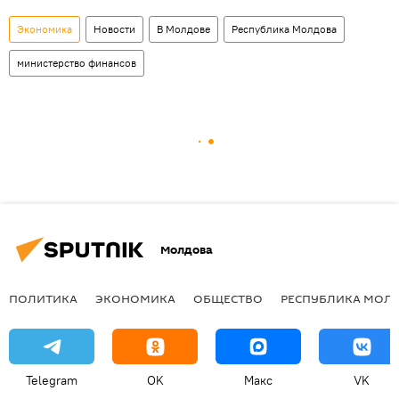
Экономика
Новости
В Молдове
Республика Молдова
министерство финансов
Молдова
ПОЛИТИКА
ЭКОНОМИКА
ОБЩЕСТВО
РЕСПУБЛИКА МОЛ
Telegram
OK
Макс
VK