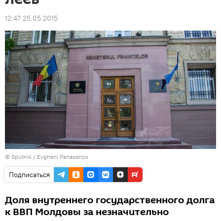
12:47 25.05.2015
© Sputnik / Evgheni Panasenco
Подписаться
Доля внутреннего государственного долга
к ВВП Молдовы за незначительно