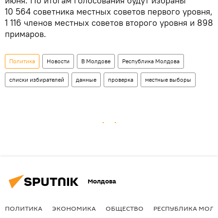
июня. По итогам голосования будут избраны
10 564 советника местных советов первого уровня,
1 116 членов местных советов второго уровня и 898
примаров.
Политика
Новости
В Молдове
Республика Молдова
списки избирателей
данные
проверка
местные выборы
Молдова
ПОЛИТИКА
ЭКОНОМИКА
ОБЩЕСТВО
РЕСПУБЛИКА МОЛ