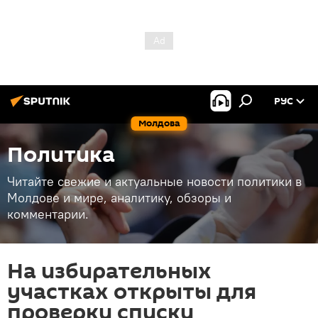
РУС
Молдова
Политика
Читайте свежие и актуальные новости политики в
Молдове и мире, аналитику, обзоры и
комментарии.
На избирательных
участках открыты для
проверки списки