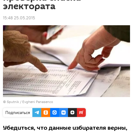
электората
15:48 25.05.2015
© Sputnik / Evgheni Panasenco
Подписаться
Убедиться, что данные избирателя верны,