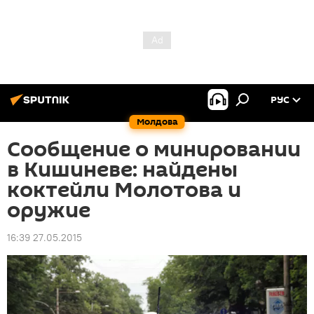
РУС
Молдова
Сообщение о минировании
в Кишиневе: найдены
коктейли Молотова и
оружие
16:39 27.05.2015