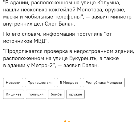
"В здании, расположенном на улице Колумна,
нашли несколько коктейлей Молотова, оружие,
маски и мобильные телефоны", — заявил министр
внутренних дел Олег Балан.
По его словам, информация поступила "от
источников МВД".
"Продолжается проверка в недостроенном здании,
расположенном на улице Букурешть, а также
в здании у Метро-2", — заявил Балан.
Новости
Происшествия
В Молдове
Республика Молдова
Кишинев
полиция
бомба
оружие