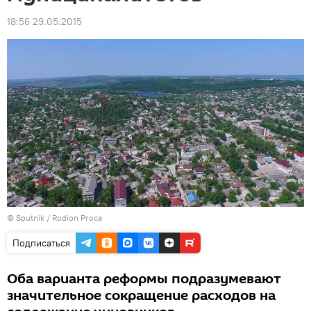
18:56 29.05.2015
© Sputnik / Rodion Proca
Подписаться
Оба варианта реформы подразумевают
значительное сокращение расходов на