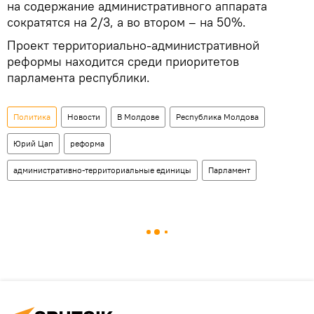
на содержание административного аппарата
сократятся на 2/3, а во втором – на 50%.
Проект территориально-административной
реформы находится среди приоритетов
парламента республики.
Политика
Новости
В Молдове
Республика Молдова
Юрий Цап
реформа
административно-территориальные единицы
Парламент