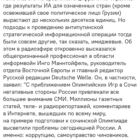
где результаты ИА для означенных стран (кроме
освежившей свое политическое лицо Грузии)
вырастают до нескольких десятков единиц. Но
подходы к проведению антипутинской
стратегической информационной операции тогда
были совсем другие, так сказать, имиджевые. Об
этом в радиоэфире откровенно высказался
общепризнанный профессионал в области
информвойн Инго Маннтойфель, руководитель
отдела Восточной Европы и главный редактор
Русской редакции Deutsche Welle. Он, в частности,
заявил: "С приближением Олимпийских Игр в Сочи
негативные стороны России привлекали все
большее внимание СМИ. Миллионы газетных
статей, теле- и радиорепортажей, комментариев
в Интернете, вышедших по всему миру,
на примере подготовки к сочинской Олимпиаде
высветили проблемы сегодняшней России. А
именно: коррупцию, самоуправство чиновников,