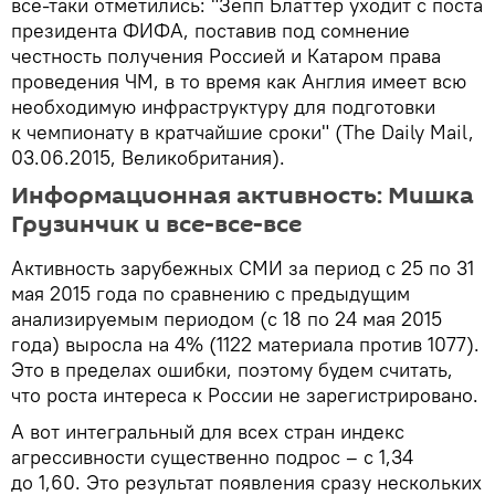
все-таки отметились: "Зепп Блаттер уходит с поста
президента ФИФА, поставив под сомнение
честность получения Россией и Катаром права
проведения ЧМ, в то время как Англия имеет всю
необходимую инфраструктуру для подготовки
к чемпионату в кратчайшие сроки" (The Daily Mail,
03.06.2015, Великобритания).
Информационная активность: Мишка
Грузинчик и все-все-все
Активность зарубежных СМИ за период c 25 по 31
мая 2015 года по сравнению с предыдущим
анализируемым периодом (c 18 по 24 мая 2015
года) выросла на 4% (1122 материала против 1077).
Это в пределах ошибки, поэтому будем считать,
что роста интереса к России не зарегистрировано.
А вот интегральный для всех стран индекс
агрессивности существенно подрос – с 1,34
до 1,60. Это результат появления сразу нескольких