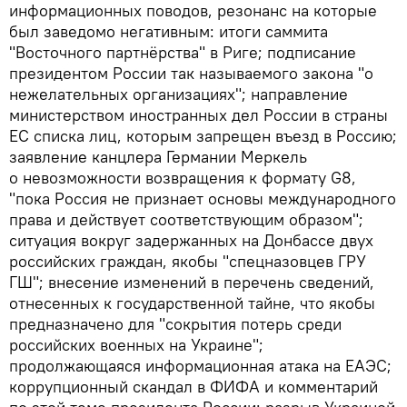
информационных поводов, резонанс на которые
был заведомо негативным: итоги саммита
"Восточного партнёрства" в Риге; подписание
президентом России так называемого закона "о
нежелательных организациях"; направление
министерством иностранных дел России в страны
ЕС списка лиц, которым запрещен въезд в Россию;
заявление канцлера Германии Меркель
о невозможности возвращения к формату G8,
"пока Россия не признает основы международного
права и действует соответствующим образом";
ситуация вокруг задержанных на Донбассе двух
российских граждан, якобы "спецназовцев ГРУ
ГШ"; внесение изменений в перечень сведений,
отнесенных к государственной тайне, что якобы
предназначено для "сокрытия потерь среди
российских военных на Украине";
продолжающаяся информационная атака на ЕАЭС;
коррупционный скандал в ФИФА и комментарий