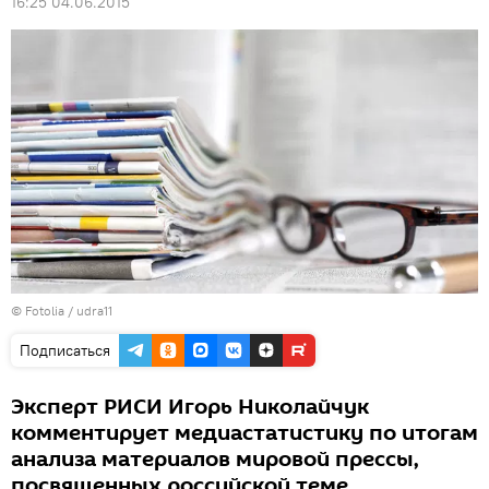
16:25 04.06.2015
©
Fotolia
/ udra11
Подписаться
Эксперт РИСИ Игорь Николайчук
комментирует медиастатистику по итогам
анализа материалов мировой прессы,
посвященных российской теме.