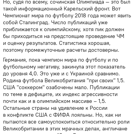
Но, судя по всему, сочинская Олимпиада — это был
такой информационный Карельский фронт. Вот
Чемпионат мира по футболу 2018 года может явить
собой Сталинград. Число публикаций уже
приближается к олимпийскому, хотя пик должен
бы приходиться на предстоящие проведение ЧМ
и оценку результатов. Статистика хорошая,
поэтому промежуточные расчеты достоверны.
Германия, пока чемпион мира по футболу и по
футбольному негативу, закинула этот показатель
до уровня 4,0. Это уже и с Украиной сравнимо.
Родина футбола Великобритания "при своих" 1,5.
США "соккером" озабочены мало. Публикации
по теме в дефиците, их индекс агрессивности
почти как и в олимпийском массиве – 1,5.
Остальные страны на удивление к России
в конфликте США с ФИФА лояльны. Но, как ни
пытаются все самоуспокоиться относительно роли
Великобритании в этих мрачных делах, англичане