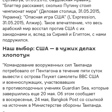
"Блаттер расскажет, сколько Путину стоил
чемпионат мира" (Деловая столица, 31.05.2015,
Украина); "Опасная игра США" (L`Expression,
31.05.2015, Алжир). Такое впечатление, что весь
арабский мир восстал против США с их
закидонами и, вслед за Сирией и Египтом, с нами
подружился.
Наш выбор: США — в чужих делах
хлопотун
"Командование вооруженных сил Таиланда
потребовало от Пентагона в течение пяти суток
вывести с острова Пхукет самолеты ВВС США
и военнослужащих, участвовавших
в противолодочных учениях Guardian Sea, которые
завершились еще 20 мая. Об этом сообщает
в воскресенье, 24 мая, Bangkok Post со ссылкой
на источник в Министерстве обороны Таиланда.