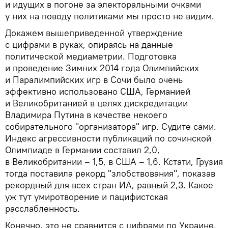
и идущих в погоне за электоральными очками
у них на поводу политиками мы просто не видим.
Докажем вышеприведенной утверждение
с цифрами в руках, опираясь на данные
политической медиаметрии. Подготовка
и проведение Зимних 2014 года Олимпийских
и Паралимпийских игр в Сочи было очень
эффективно использовано США, Германией
и Великобританией в целях дискредитации
Владимира Путина в качестве некоего
собирательного "организатора" игр. Судите сами.
Индекс агрессивности публикаций по сочинской
Олимпиаде в Германии составил 2,0,
в Великобритании – 1,5, в США – 1,6. Кстати, Грузия
тогда поставила рекорд "злобствования", показав
рекордный для всех стран ИА, равный 2,3. Какое
уж тут умиротворение и пацифистская
расслабленность.
Конечно, это не сравнится с цифрами по Украине,