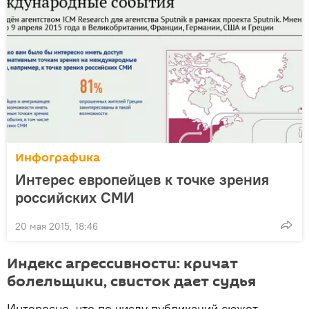
Инфографика
Интерес европейцев к точке зрения
российских СМИ
20 мая 2015, 18:46
Индекс агрессивности: кричат
болельщики, свисток дает судья
Интересно, что по числу публикаций сюжет