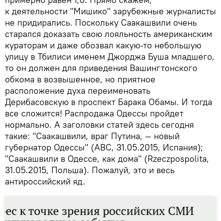
к деятельности "Мишико" зарубежные журналисты
не придирались. Поскольку Саакашвили очень
старался доказать свою лояльность американским
кураторам и даже обозвал какую-то небольшую
улицу в Тбилиси именем Джорджа Буша младшего,
то он должен для приведения Вашингтонского
обкома в возвышенное, но приятное
расположение духа переименовать
Дерибасовскую в проспект Барака Обамы. И тогда
все сложится! Распродажа Одессы пройдет
нормально. А заголовки статей здесь сегодня
такие: "Саакашвили, враг Путина, — новый
губернатор Одессы" (ABC, 31.05.2015, Испания);
"Саакашвили в Одессе, как дома" (Rzeczpospolita,
31.05.2015, Польша). Пожалуй, это и весь
антироссийский яд.