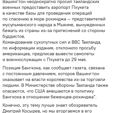
Вашингтон неоднократно просил таиландских
военных предоставить аэропорт Пхукета
в качестве базы для проведения операций
по спасению в море рохинджа — представителей
мусульманского народа в Мьянме, вынужденных
бежать из страны из-за притеснений со стороны
буддистов.
Командование сухопутных сил и ВВС Таиланда,
по информации издания, отклонило просьбу
американцев, предписав вывести самолеты
и военнослужащих с Пхукета до 29 мая.
Позиция Бангкока, как сообщает газета, связана
с постоянным давлением, которое Вашингтон
оказывает на власти королевства из-за торговли
людьми. В Министерстве обороны Таиланда также
опасаются, что США вмешаются в политику
Бангкока в отношении беженцев-рохинджа".
Конечно, эту тему лучше знает обозреватель
Дмитрий Косырев, но мы вторгаемся в его