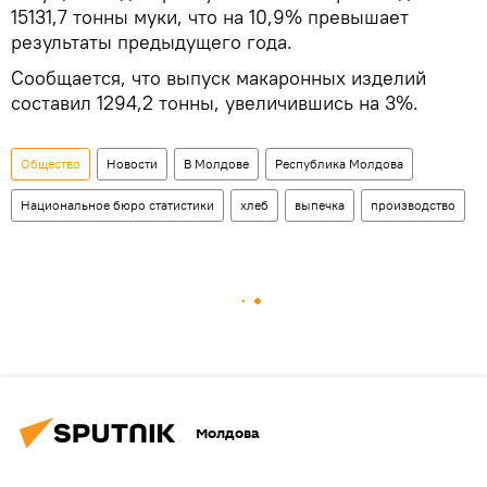
15131,7 тонны муки, что на 10,9% превышает
результаты предыдущего года.
Сообщается, что выпуск макаронных изделий
составил 1294,2 тонны, увеличившись на 3%.
Общество
Новости
В Молдове
Республика Молдова
Национальное бюро статистики
хлеб
выпечка
производство
Молдова