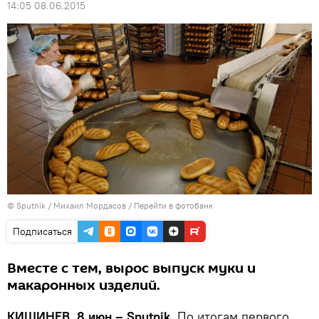
14:05 08.06.2015
© Sputnik / Михаил Мордасов
/
Перейти в фотобанк
Подписаться
Вместе с тем, вырос выпуск муки и
макаронных изделий.
КИШИНЕВ, 8 июн – Sputnik.
По итогам первого