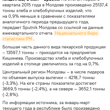
квартала 2015 года в Молдове произведено 25137,4
тонны хлеба и хлебобулочных изделий, что
на 0,9% меньше в сравнении с показателями
аналогичного периода предыдущего года,
передает Sputnik Молдова со ссылкой на данные
ежеквартального отчета
Национального бюро 
статистики РМ
.
Большая часть данного вида пекарской продукции
– 13597,1 тонны – приходится на предприятия
Кишинева. Производство хлеба и хлебобулочных
изделий в столице увеличилось за год на 0,7%.
Центральный регион Молдовы – в числе лидеров
по объемам выпуска выпечки — 4218,7 тонны
(-3,3%). На юге страны показатели достигают
3669,5 тонны (-2,4%), а на севере — 3652,1 тонны
(-2,8%).
По информации источника, за январь-март
текущего года в республике было произведено