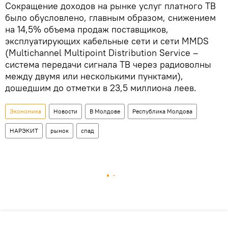
Сокращение доходов на рынке услуг платного ТВ
было обусловлено, главным образом, снижением
на 14,5% объема продаж поставщиков,
эксплуатирующих кабельные сети и сети MMDS
(Multichannel Multipoint Distribution Service –
система передачи сигнала ТВ через радиоволны
между двумя или несколькими пунктами),
дошедшим до отметки в 23,5 миллиона леев.
Экономика
Новости
В Молдове
Республика Молдова
НАРЭКИТ
рынок
спад