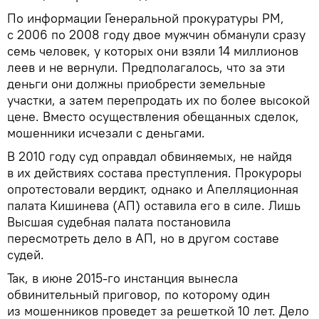
По информации Генеральной прокуратуры РМ,
с 2006 по 2008 году двое мужчин обманули сразу
семь человек, у которых они взяли 14 миллионов
леев и не вернули. Предполагалось, что за эти
деньги они должны приобрести земельные
участки, а затем перепродать их по более высокой
цене. Вместо осуществления обещанных сделок,
мошенники исчезали с деньгами.
В 2010 году суд оправдал обвиняемых, не найдя
в их действиях состава преступления. Прокуроры
опротестовали вердикт, однако и Апелляционная
палата Кишинева (АП) оставила его в силе. Лишь
Высшая судебная палата постановила
пересмотреть дело в АП, но в другом составе
судей.
Так, в июне 2015-го инстанция вынесла
обвинительный приговор, по которому один
из мошенников проведет за решеткой 10 лет. Дело