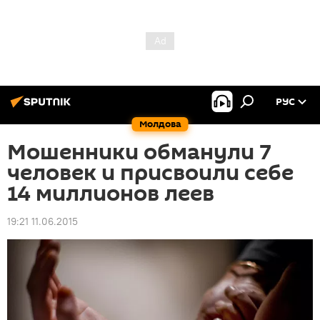
РУС
Молдова
Мошенники обманули 7
человек и присвоили себе
14 миллионов леев
19:21 11.06.2015