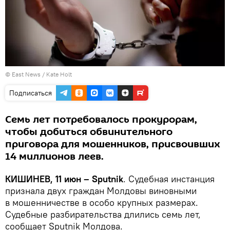
© East News / Kate Holt
Подписаться
Семь лет потребовалось прокурорам,
чтобы добиться обвинительного
приговора для мошенников, присвоивших
14 миллионов леев.
КИШИНЕВ, 11 июн – Sputnik
. Судебная инстанция
признала двух граждан Молдовы виновными
в мошенничестве в особо крупных размерах.
Судебные разбирательства длились семь лет,
сообщает Sputnik Молдова.