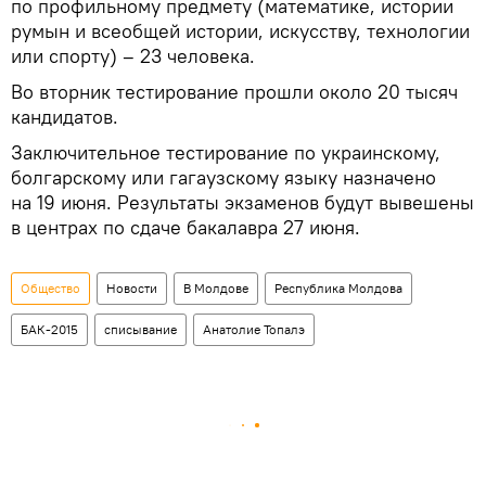
по профильному предмету (математике, истории
румын и всеобщей истории, искусству, технологии
или спорту) – 23 человека.
Во вторник тестирование прошли около 20 тысяч
кандидатов.
Заключительное тестирование по украинскому,
болгарскому или гагаузскому языку назначено
на 19 июня. Результаты экзаменов будут вывешены
в центрах по сдаче бакалавра 27 июня.
Общество
Новости
В Молдове
Республика Молдова
БАК-2015
списывание
Анатолие Топалэ