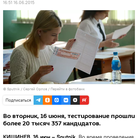
16:51 16.06.2015
© Sputnik / Сергей Орлов
/
Перейти в фотобанк
Подписаться
Во вторник, 16 июня, тестирование прошли
более 20 тысяч 357 кандидатов.
КИШИНЕВ, 16 июн – Sputnik.
Во время проведения