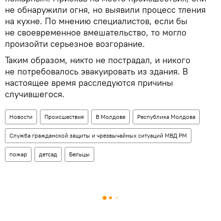
не обнаружили огня, но выявили процесс тления
на кухне. По мнению специалистов, если бы
не своевременное вмешательство, то могло
произойти серьезное возгорание.
Таким образом, никто не пострадал, и никого
не потребовалось эвакуировать из здания. В
настоящее время расследуются причины
случившегося.
Новости
Происшествия
В Молдове
Республика Молдова
Служба гражданской защиты и чрезвычайных ситуаций МВД РМ
пожар
детсад
Бельцы