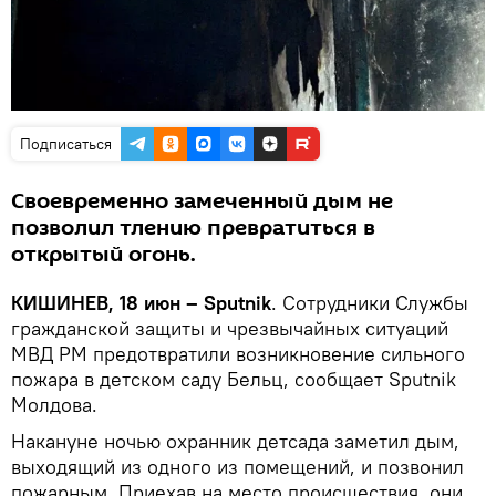
Подписаться
Своевременно замеченный дым не
позволил тлению превратиться в
открытый огонь.
КИШИНЕВ, 18 июн – Sputnik
. Сотрудники Службы
гражданской защиты и чрезвычайных ситуаций
МВД РМ предотвратили возникновение сильного
пожара в детском саду Бельц, сообщает Sputnik
Молдова.
Накануне ночью охранник детсада заметил дым,
выходящий из одного из помещений, и позвонил
пожарным. Приехав на место происшествия, они