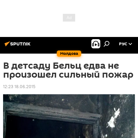
РУС
Молдова
В детсаду Бельц едва не
произошел сильный пожар
12:23 18.06.2015