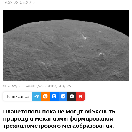
19:32 22.06.2015
© NASA/ JPL-Caltech/UCLA/MPS/DLR/IDA
Подписаться
Планетологи пока не могут объяснить
природу и механизмы формирования
трехкилометрового мегаобразования.