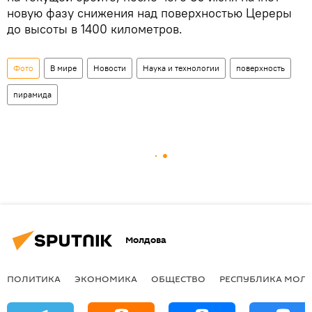
новую фазу снижения над поверхностью Цереры
до высоты в 1400 километров.
Фото
В мире
Новости
Наука и технологии
поверхность
пирамида
Молдова
ПОЛИТИКА
ЭКОНОМИКА
ОБЩЕСТВО
РЕСПУБЛИКА МОЛ