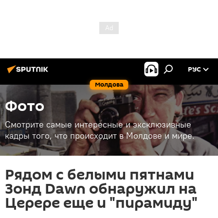
РУС
Молдова
Фото
Смотрите самые интересные и эксклюзивные
кадры того, что происходит в Молдове и мире.
Рядом с белыми пятнами
Зонд Dawn обнаружил на
Церере еще и "пирамиду"