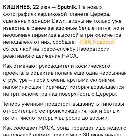
КИШИНЕВ, 22 июн — Sputnik
. На новых
фотографиях карликовой планете Церера,
сделанных зондом Dawn, видны не только уже
известные ранее загадочные белые пятна, но и
необычная пирамида высотой в три километра
неподалеку от них, сообщает
РИА Новости
со ссылкой на пресс-службу Лаборатории
реактивного движения НАСА.
Как отмечают руководители космического
проекта, в объектив попала еще одна необычная
структура – гора с очень крутыми склонами,
напоминающая пирамиду, которая возвышается
на три километра над поверхностью Цереры.
Теперь ученным предстоит выдвинуть гипотезы
относительно ее происхождения, как и белых
пятен, число которых выросло до восьми.
Как сообщает НАСА, зонд проведет еще неделю
на текущей орбите, после чего 30 июня начнет