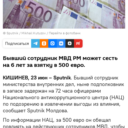
© Sputnik / Mikhail Kutuzov
/
Перейти в фотобанк
Подписаться
Бывший сотрудник МВД РМ может сесть
на 6 лет за взятку в 500 евро.
КИШИНЕВ, 23 июн – Sputnik
. Бывший сотрудник
министерства внутренних дел, ныне подполковник
в запасе задержан на 72 часа офицерами
Национального антикоррупционного центра (НАЦ)
по подозрению в извлечении выгоды из влияния,
сообщает Sputnik Молдова.
По информации НАЦ, за 500 евро он обещал
повлиять на действующих сотрудников МВД, чтобы