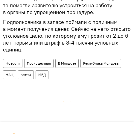
те помогли заявителю устроиться на работу
в органы по упрощенной процедуре.
Подполковника в запасе поймали с поличным
в момент получения денег. Сейчас на него открыто
уголовное дело, по которому ему грозит от 2 до 6
лет тюрьмы или штраф в 3-4 тысячи условных
единиц.
Новости
Происшествия
В Молдове
Республика Молдова
НАЦ
взятка
МВД