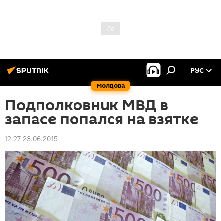
РУС
Молдова
Подполковник МВД в
запасе попался на взятке
12:27 23.06.2015