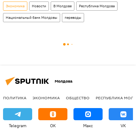
Экономика
Новости
В Молдове
Республика Молдова
Национальный банк Молдовы
переводы
Молдова
ПОЛИТИКА
ЭКОНОМИКА
ОБЩЕСТВО
РЕСПУБЛИКА МОЛ
Telegram
OK
Макс
VK