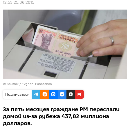
12:53 25.06.2015
© Sputnik / Evgheni Panasenco
Подписаться
За пять месяцев граждане РМ переслали
домой из-за рубежа 437,82 миллиона
долларов.