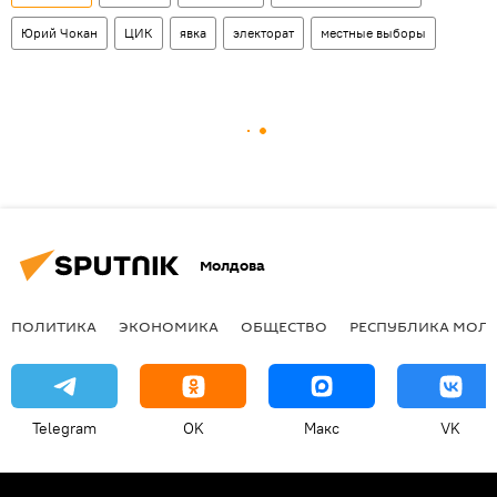
Юрий Чокан
ЦИК
явка
электорат
местные выборы
Молдова
ПОЛИТИКА
ЭКОНОМИКА
ОБЩЕСТВО
РЕСПУБЛИКА МОЛ
Telegram
OK
Макс
VK