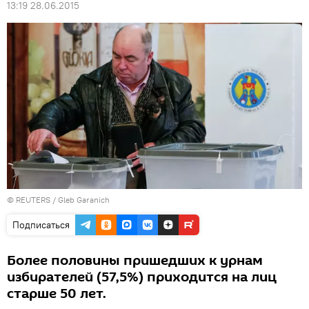
13:19 28.06.2015
©
REUTERS
/ Gleb Garanich
Подписаться
Более половины пришедших к урнам
избирателей (57,5%) приходится на лиц
старше 50 лет.