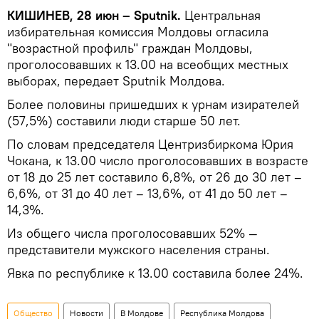
КИШИНЕВ, 28 июн – Sputnik.
Центральная
избирательная комиссия Молдовы огласила
"возрастной профиль" граждан Молдовы,
проголосовавших к 13.00 на всеобщих местных
выборах, передает Sputnik Молдова.
Более половины пришедших к урнам изирателей
(57,5%) составили люди старше 50 лет.
По словам председателя Центризбиркома Юрия
Чокана, к 13.00 число проголосовавших в возрасте
от 18 до 25 лет составило 6,8%, от 26 до 30 лет –
6,6%, от 31 до 40 лет – 13,6%, от 41 до 50 лет –
14,3%.
Из общего числа проголосовавших 52% —
представители мужского населения страны.
Явка по республике к 13.00 составила более 24%.
Общество
Новости
В Молдове
Республика Молдова