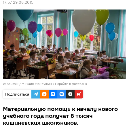
17:57 29.06.2015
© Sputnik / Михаил Мокрушин
/
Перейти в фотобанк
Подписаться
Материальную помощь к началу нового
учебного года получат 8 тысяч
кишиневских школьников.