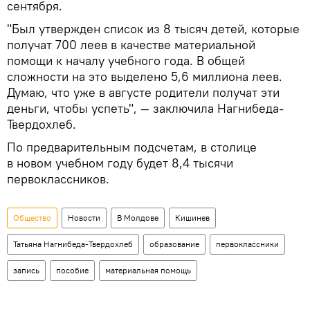
сентября.
"Был утвержден список из 8 тысяч детей, которые
получат 700 леев в качестве материальной
помощи к началу учебного года. В общей
сложности на это выделено 5,6 миллиона леев.
Думаю, что уже в августе родители получат эти
деньги, чтобы успеть", — заключила Нагнибеда-
Твердохлеб.
По предварительным подсчетам, в столице
в новом учебном году будет 8,4 тысячи
первоклассников.
Общество
Новости
В Молдове
Кишинев
Татьяна Нагнибеда-Твердохлеб
образование
первоклассники
запись
пособие
материальная помощь