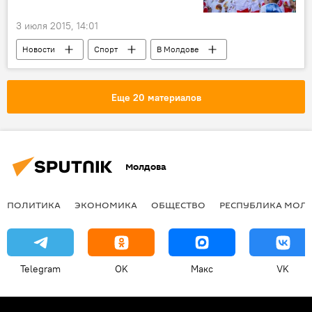
3 июля 2015, 14:01
Новости
Спорт
В Молдове
Одесса
ФК "Милсами"
ФК "Лудогорец"
Футбол
Еще 20 материалов
Лига чемпионов
Молдова
ПОЛИТИКА
ЭКОНОМИКА
ОБЩЕСТВО
РЕСПУБЛИКА МОЛ
Telegram
OK
Макс
VK