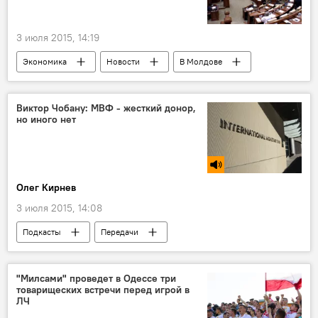
3 июля 2015, 14:19
Экономика
Новости
В Молдове
Республика Молдова
Виктор Чобану: МВФ - жесткий донор,
но иного нет
Олег Кирнев
3 июля 2015, 14:08
Подкасты
Передачи
Логика Власти
В Молдове
"Милсами" проведет в Одессе три
товарищеских встречи перед игрой в
ЛЧ