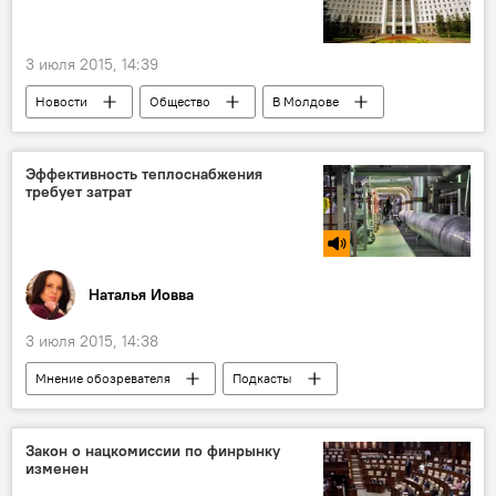
3 июля 2015, 14:39
Новости
Общество
В Молдове
Республика Молдова
Парламент
Эффективность теплоснабжения
требует затрат
Наталья Иовва
3 июля 2015, 14:38
Мнение обозревателя
Подкасты
Рубрики
В Молдове
Закон о нацкомиссии по финрынку
изменен