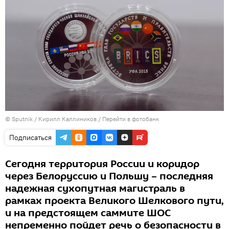
© Sputnik / Кирилл Каллиников
/
Перейти в фотобанк
Подписаться
Сегодня территория России и коридор
через Белоруссию и Польшу – последняя
надежная сухопутная магистраль в
рамках проекта Великого Шелкового пути,
и на предстоящем саммите ШОС
непременно пойдет речь о безопасности в