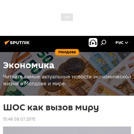
РУС
Молдова
Экономика
Читайте самые актуальные новости экономической
жизни в Молдове и мире.
ШОС как вызов миру
15:46 08.07.2015