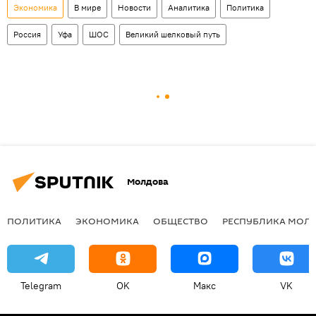
Экономика
В мире
Новости
Аналитика
Политика
Россия
Уфа
ШОС
Великий шелковый путь
Молдова
ПОЛИТИКА
ЭКОНОМИКА
ОБЩЕСТВО
РЕСПУБЛИКА МОЛ
Telegram
OK
Макс
VK