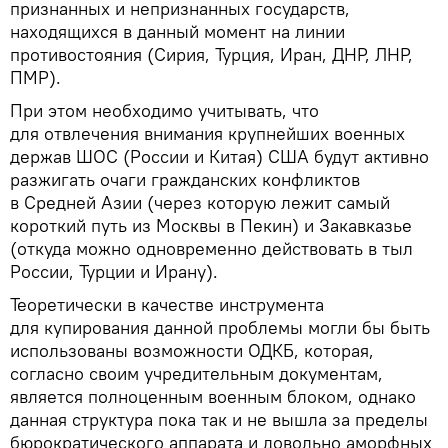
признанных и непризнанных государств,
находящихся в данный момент на линии
противостояния (Сирия, Турция, Иран, ДНР, ЛНР,
ПМР).
При этом необходимо учитывать, что
для отвлечения внимания крупнейших военных
держав ШОС (России и Китая) США будут активно
разжигать очаги гражданских конфликтов
в Средней Азии (через которую лежит самый
короткий путь из Москвы в Пекин) и Закавказье
(откуда можно одновременно действовать в тыл
России, Турции и Ирану).
Теоретически в качестве инструмента
для купирования данной проблемы могли бы быть
использованы возможности ОДКБ, которая,
согласно своим учредительным документам,
является полноценным военным блоком, однако
данная структура пока так и не вышла за пределы
бюрократического аппарата и довольно аморфных