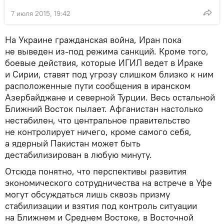
7 июля 2015, 19:42
На Украине гражданская война, Иран пока
не выведен из-под режима санкций. Кроме того,
боевые действия, которые ИГИЛ ведет в Ираке
и Сирии, ставят под угрозу слишком близко к ним
расположенные пути сообщения в иранском
Азербайджане и северной Турции. Весь остальной
Ближний Восток пылает. Афганистан настолько
нестабилен, что центральное правительство
не контролирует ничего, кроме самого себя,
а ядерный Пакистан может быть
дестабилизирован в любую минуту.
Отсюда понятно, что перспективы развития
экономического сотрудничества на встрече в Уфе
могут обсуждаться лишь сквозь призму
стабилизации и взятия под контроль ситуации
на Ближнем и Среднем Востоке, в Восточной