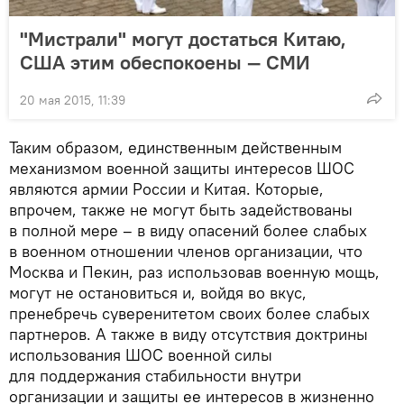
"Мистрали" могут достаться Китаю,
США этим обеспокоены — СМИ
20 мая 2015, 11:39
Таким образом, единственным действенным
механизмом военной защиты интересов ШОС
являются армии России и Китая. Которые,
впрочем, также не могут быть задействованы
в полной мере – в виду опасений более слабых
в военном отношении членов организации, что
Москва и Пекин, раз использовав военную мощь,
могут не остановиться и, войдя во вкус,
пренебречь суверенитетом своих более слабых
партнеров. А также в виду отсутствия доктрины
использования ШОС военной силы
для поддержания стабильности внутри
организации и защиты ее интересов в жизненно