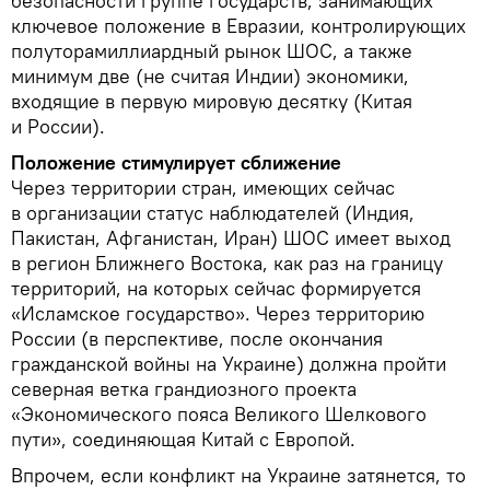
безопасности группе государств, занимающих
ключевое положение в Евразии, контролирующих
полуторамиллиардный рынок ШОС, а также
минимум две (не считая Индии) экономики,
входящие в первую мировую десятку (Китая
и России).
Положение стимулирует сближение
Через территории стран, имеющих сейчас
в организации статус наблюдателей (Индия,
Пакистан, Афганистан, Иран) ШОС имеет выход
в регион Ближнего Востока, как раз на границу
территорий, на которых сейчас формируется
«Исламское государство». Через территорию
России (в перспективе, после окончания
гражданской войны на Украине) должна пройти
северная ветка грандиозного проекта
«Экономического пояса Великого Шелкового
пути», соединяющая Китай с Европой.
Впрочем, если конфликт на Украине затянется, то