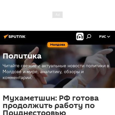
РУС
Молдова
Политика
Читайте свежие и актуальные новости политики в
Молдове и мире, аналитику, обзоры и
комментарии.
Мухаметшин: РФ готова
продолжить работу по
Приднестровью