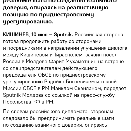
реальные шаги по созданию взаимного
доверия, опираясь на реалистичную
позицию по приднестровскому
урегулированию.
КИШИНЕВ, 10 июл – Sputnik.
Российская сторона
готова продолжить работу со сторонами
и посредниками в направлении улучшения диалога
между Кишиневом и Тирасполем, заявил посол
России в Молдове Фарит Мухаметшин на встрече
со спецпредставителем действующего
председателя ОБСЕ по приднестровскому
урегулированию Радойко Богоевичем и главой
Миссии ОБСЕ в РМ Майклом Скэнланом, передает
Sputnik Молдова со ссылкой на пресс-службу
Посольства РФ в РМ.
По словам российского дипломата, сторонам
следовало бы предпринимать реальные шаги
по созданию взаимного доверия, опираясь