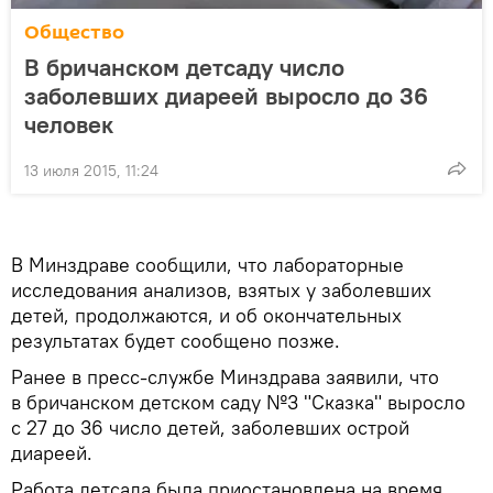
Общество
В бричанском детсаду число
заболевших диареей выросло до 36
человек
13 июля 2015, 11:24
В Минздраве сообщили, что лабораторные
исследования анализов, взятых у заболевших
детей, продолжаются, и об окончательных
результатах будет сообщено позже.
Ранее в пресс-службе Минздрава заявили, что
в бричанском детском саду №3 "Сказка" выросло
с 27 до 36 число детей, заболевших острой
диареей.
Работа детсада была приостановлена на время