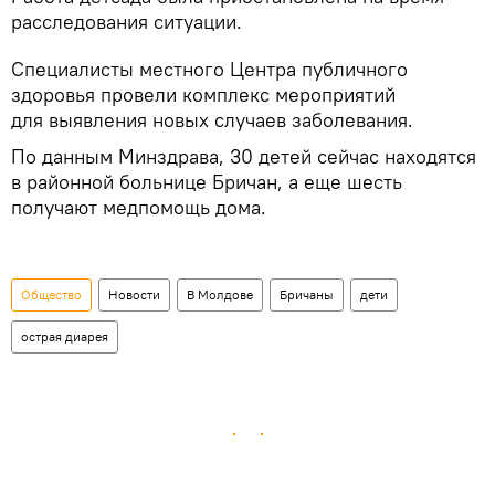
расследования ситуации.
Специалисты местного Центра публичного
здоровья провели комплекс мероприятий
для выявления новых случаев заболевания.
По данным Минздрава, 30 детей сейчас находятся
в районной больнице Бричан, а еще шесть
получают медпомощь дома.
Общество
Новости
В Молдове
Бричаны
дети
острая диарея