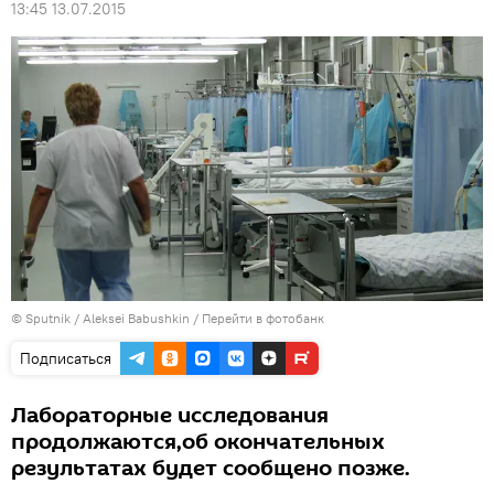
13:45 13.07.2015
© Sputnik / Aleksei Babushkin
/
Перейти в фотобанк
Подписаться
Лабораторные исследования
продолжаются,об окончательных
результатах будет сообщено позже.