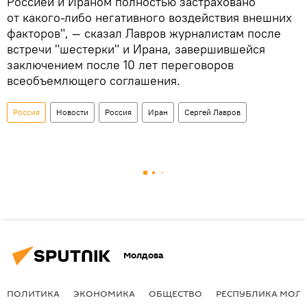
Россией и Ираном полностью застраховано
от какого-либо негативного воздействия внешних
факторов", — сказал Лавров журналистам после
встречи "шестерки" и Ирана, завершившейся
заключением после 10 лет переговоров
всеобъемлющего соглашения.
Россия
Новости
Россия
Иран
Сергей Лавров
Молдова
ПОЛИТИКА
ЭКОНОМИКА
ОБЩЕСТВО
РЕСПУБЛИКА МОЛ