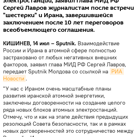
электростанций, заявил глава МИД РФ
Сергей Лавров журналистам после встречи
"шестерки" и Ирана, завершившейся
заключением после 10 лет переговоров
всеобъемлющего соглашения.
КИШИНЕВ, 14 июл – Sputnik.
Взаимодействие
России и Ирана в атомной сфере полностью
застраховано от любых негативных внешних
факторов, заявил глава МИД РФ Сергей Лавров,
передает Sputnik Молдова со ссылкой на
РИА 
Новости
.
"У нас с Ираном очень масштабные планы
развития иранской атомной энергетики,
заключены договоренности на создание целого
ряда новых блоков атомных электростанций.
Отмечу, что и как на этапе действия предыдущих
резолюций Совета безопасности, так и в рамках
новых договоренностей это сотрудничество между