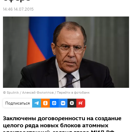
14:46 14.07.2015
© Sputnik / Алексей Филиппов
/
Перейти в фотобанк
Подписаться
Заключены договоренности на создание
целого ряда новых блоков атомных