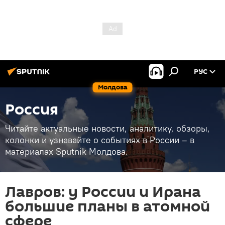
РУС
Молдова
Россия
Читайте актуальные новости, аналитику, обзоры,
колонки и узнавайте о событиях в России – в
материалах Sputnik Молдова.
Лавров: у России и Ирана
большие планы в атомной
сфере