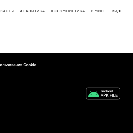
КАСТЫ
АНАЛИТИКА
КОЛУМНИСТИКА
В МИРЕ
ВИДЕО
ользования Cookie