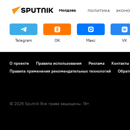
Молдова
ПОЛИТИКА
ЭКОН
Telegram
OK
Макс
VK
О проекте
Правила использования
Реклама
Контакты
Правила применения рекомендательных технологий
Обрат
© 2026 Sputnik Все права защищены. 18+