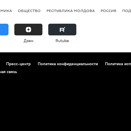
ОМИКА
ОБЩЕСТВО
РЕСПУБЛИКА МОЛДОВА
РОССИЯ
ПОД
Дзен
Rutube
Пресс-центр
Политика конфиденциальности
Политика исп
ная связь