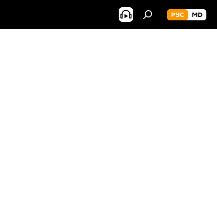
РУС
MD