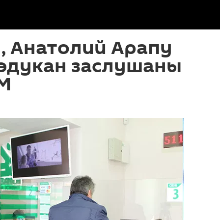
, Анатолий Арапу
Рэдукан заслушаны
ЕМ