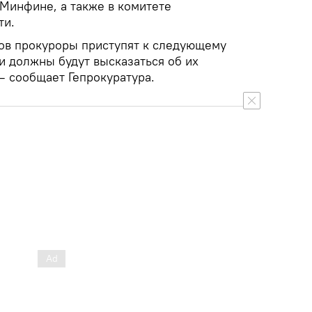
 Минфине, а также в комитете
ти.
ов прокуроры приступят к следующему
и должны будут высказаться об их
— сообщает Гепрокуратура.