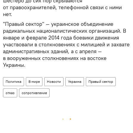
шестеро до сих пор скрываются
от правоохранителей, телефонной связи с ними
нет.
"Правый сектор" — украинское объединение
радикальных националистических организаций. В
январе и феврале 2014 года боевики движения
участвовали в столкновениях с милицией и захвате
административных зданий, а с апреля —
в вооруженных столкновениях на востоке
Украины.
Политика
В мире
Новости
Украина
Правый сектор
отказ
сопротивление