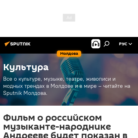
РУС
Молдова
Культура
Все о культуре, музыке, театре, живописи и
модных трендах в Молдове и в мире – читайте на
Sputnik Молдова.
Фильм о российском
музыканте-народнике
Андрееве будет показан в