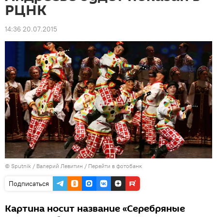
РЦНК
14:36 20.07.2015
© Sputnik / Валерий Левитин
/
Перейти в фотобанк
Подписаться
Картина носит название «Серебряные