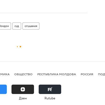
Лондон
суд
слушания
ОМИКА
ОБЩЕСТВО
РЕСПУБЛИКА МОЛДОВА
РОССИЯ
ПОД
Дзен
Rutube