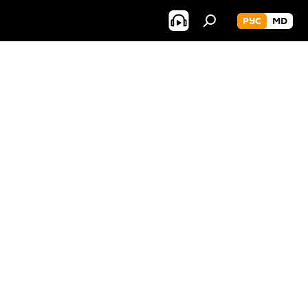
РУС
MD