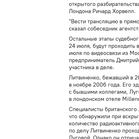
открытого разбирательств
Лондона Ричард Хорвелл.
"Вести трансляцию в прямо
сказал собеседник агентст
Остальные этапы судебног
24 июля, будут проходить в
июля по видеосвязи из Мо
предприниматель Дмитрий 
участника в деле.
Литвиненко, бежавший в 2
в ноябре 2006 года. Его з
с бывшими коллегами, Луг
в лондонском отеле Millen
Специалисты британского 
что обнаружили при вскры
количество радиоактивног
по делу Литвиненко прохо
Луговой. Однако он отрица