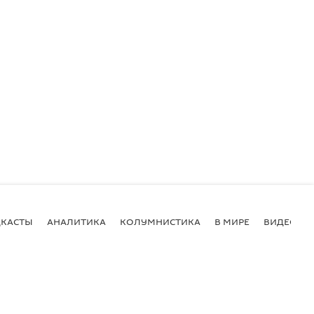
КАСТЫ
АНАЛИТИКА
КОЛУМНИСТИКА
В МИРЕ
ВИДЕО