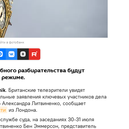
йти в фотобанк
бного разбирательства будут
 режиме.
ik
. Британские телезрители увидят
льные заявления ключевых участников дела
 Александра Литвиненко, сообщает
ти
из Лондона.
службе суда, на заседаниях 30-31 июля
итвиненко Бен Эммерсон, представитель