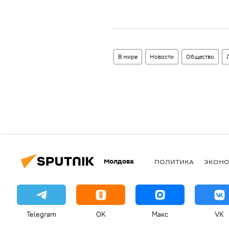
В мире
Новости
Общество
Молдова
ПОЛИТИКА
ЭКОН
Telegram
OK
Макс
VK