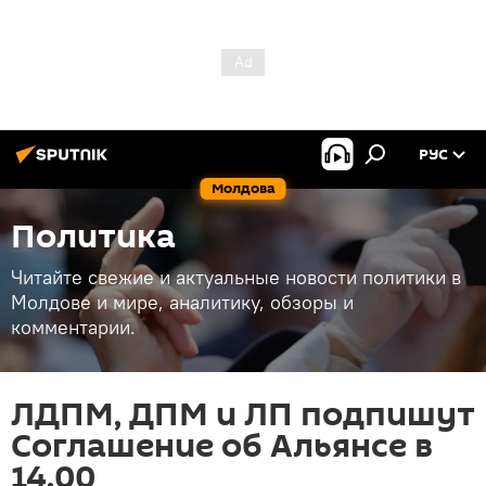
РУС
Молдова
Политика
Читайте свежие и актуальные новости политики в
Молдове и мире, аналитику, обзоры и
комментарии.
ЛДПМ, ДПМ и ЛП подпишут
Соглашение об Альянсе в
14.00