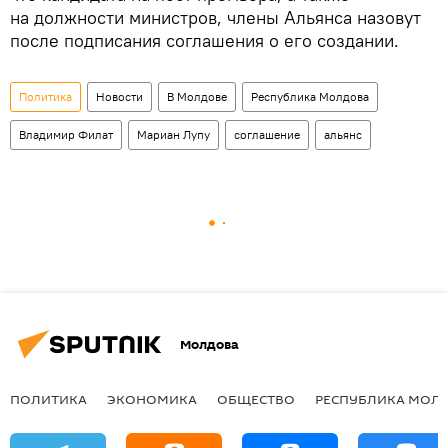
на должности министров, члены Альянса назовут
после подписания соглашения о его создании.
Политика
Новости
В Молдове
Республика Молдова
Владимир Филат
Мариан Лупу
соглашение
альянс
Молдова
ПОЛИТИКА
ЭКОНОМИКА
ОБЩЕСТВО
РЕСПУБЛИКА МОЛ