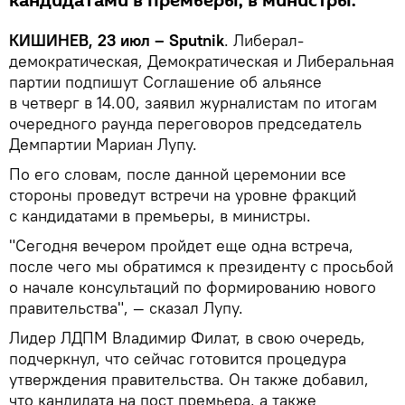
кандидатами в премьеры, в министры.
КИШИНЕВ, 23 июл – Sputnik
. Либерал-
демократическая, Демократическая и Либеральная
партии подпишут Соглашение об альянсе
в четверг в 14.00, заявил журналистам по итогам
очередного раунда переговоров председатель
Демпартии Мариан Лупу.
По его словам, после данной церемонии все
стороны проведут встречи на уровне фракций
с кандидатами в премьеры, в министры.
"Сегодня вечером пройдет еще одна встреча,
после чего мы обратимся к президенту с просьбой
о начале консультаций по формированию нового
правительства", — сказал Лупу.
Лидер ЛДПМ Владимир Филат, в свою очередь,
подчеркнул, что сейчас готовится процедура
утверждения правительства. Он также добавил,
что кандидата на пост премьера, а также