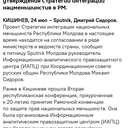
утверждения Стратегии интеграции
нацменьшинстив в РМ.
КИШИНЕВ, 24 июл – Sputnik, Дмитрий Сидоров.
Проект Стратегии интеграции национальных
меньшинств Республики Молдова в настоящее
время находится на согласовании в ряде
министерств и ведомств страны, сообщил
в пятницу Sputnik Молдова руководитель
Информационно-аналитического правозащитного
центра (ИАПЦ) при Координационном совете
русских общин Республики Молдова Михаил
Сидоров.
Ранее в Кишиневе прошла Вторая
республиканская конференция, приуроченная
к 20-летию принятия Рамочной конвенции
по защите прав национальных меньшинств. Она
была организована Информационным
аналитическим правозащитным центром (ИАПЦ)