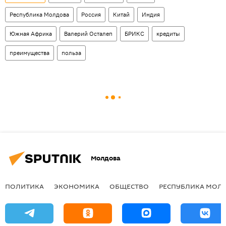
Республика Молдова
Россия
Китай
Индия
Южная Африка
Валерий Осталеп
БРИКС
кредиты
преимущества
польза
Молдова
ПОЛИТИКА
ЭКОНОМИКА
ОБЩЕСТВО
РЕСПУБЛИКА МОЛ