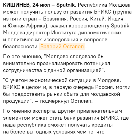
КИШИНЕВ, 24 июл – Sputnik
. Республика Молдова
может получить пользу от развития БРИКС (группа
из пяти стран – Бразилия, Россия, Китай, Индия
и Южная Африка), заявил корреспонденту Sputnik
Молдова директор Института дипломатических
и политических исследования и вопросов
безопасности
Валерий Осталеп
.
По его мнению, "Молдове следовало бы
внимательно проанализировать потенциал
сотрудничества с данной организацией".
"С учетом экономической ситуации в Молдове,
БРИКС в целом и, в первую очередь Россия, могли
бы предоставить рынки сбыта для молдавской
продукции", — подчеркнул Осталеп.
По мнению эксперта, другим привлекательным
элементом может стать банк развития БРИКС, где
наша республика сможет получать кредиты
на более выгодных условиях чем те, что