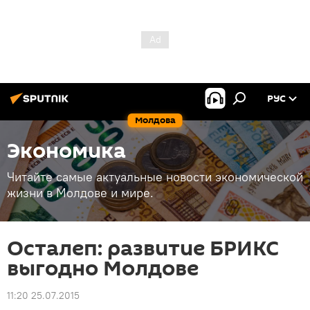
РУС
Молдова
Экономика
Читайте самые актуальные новости экономической
жизни в Молдове и мире.
Осталеп: развитие БРИКС
выгодно Молдове
11:20 25.07.2015