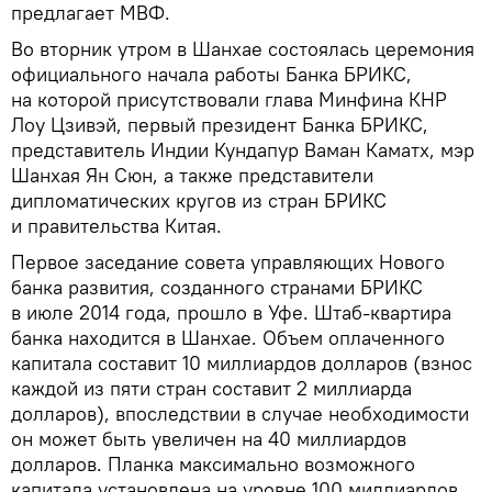
предлагает МВФ.
Во вторник утром в Шанхае состоялась церемония
официального начала работы Банка БРИКС,
на которой присутствовали глава Минфина КНР
Лоу Цзивэй, первый президент Банка БРИКС,
представитель Индии Кундапур Ваман Каматх, мэр
Шанхая Ян Сюн, а также представители
дипломатических кругов из стран БРИКС
и правительства Китая.
Первое заседание совета управляющих Нового
банка развития, созданного странами БРИКС
в июле 2014 года, прошло в Уфе. Штаб-квартира
банка находится в Шанхае. Объем оплаченного
капитала составит 10 миллиардов долларов (взнос
каждой из пяти стран составит 2 миллиарда
долларов), впоследствии в случае необходимости
он может быть увеличен на 40 миллиардов
долларов. Планка максимально возможного
капитала установлена на уровне 100 миллиардов