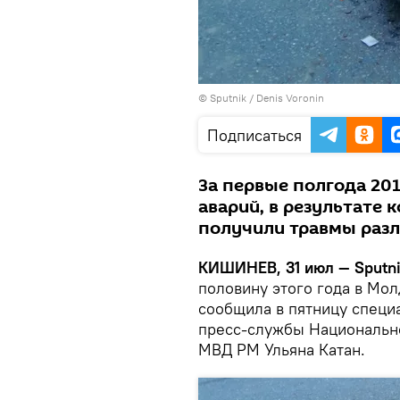
© Sputnik / Denis Voronin
Подписаться
За первые полгода 201
аварий, в результате 
получили травмы разл
КИШИНЕВ, 31 июл — Sputni
половину этого года в Мо
сообщила в пятницу специ
пресс-службы Национально
МВД РМ Ульяна Катан.