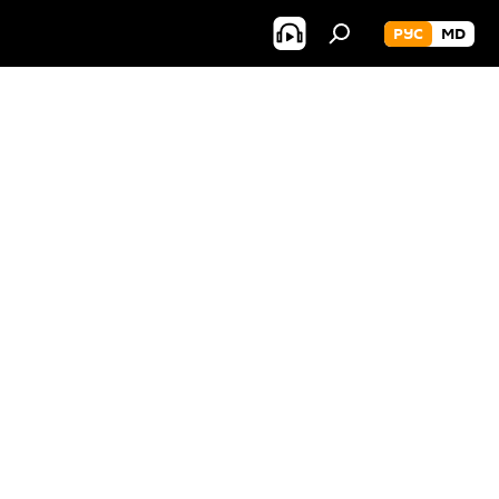
РУС
MD