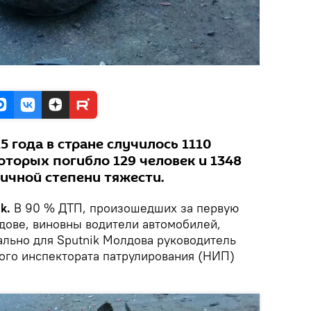
5 года в стране случилось 1110
которых погибло 129 человек и 1348
ичной степени тяжести.
k.
В 90 % ДТП, произошедших за первую
лдове, виновны водители автомобилей,
ально для Sputnik Молдова руководитель
го инспектората патрулирования (НИП)