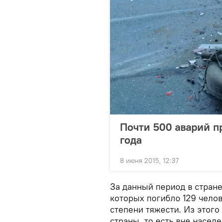
Почти 500 аварий п
года
8 июня 2015, 12:37
За данный период в стране 
которых погибло 129 чело
степени тяжести. Из этого
страны, то есть вне насел