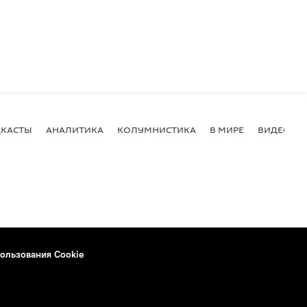
КАСТЫ
АНАЛИТИКА
КОЛУМНИСТИКА
В МИРЕ
ВИДЕО
ользования Cookie