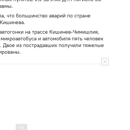
авмы.
а, что большинство аварий по стране
 Кишинева.
 автогонки на трассе Кишинев-Чимишлия,
 микроавтобуса и автомобиля пять человек
и. Двое из пострадавших получили тяжелые
ированы.