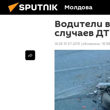
Молдова
Водители в
случаев ДТ
14:26 31.07.2015
(обновлено:
16:58