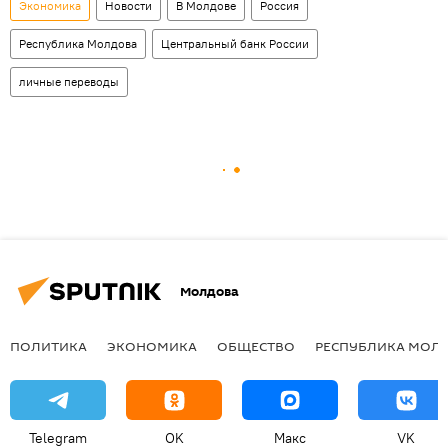
Экономика
Новости
В Молдове
Россия
Республика Молдова
Центральный банк России
личные переводы
Молдова
ПОЛИТИКА
ЭКОНОМИКА
ОБЩЕСТВО
РЕСПУБЛИКА МОЛ
Telegram
OK
Макс
VK