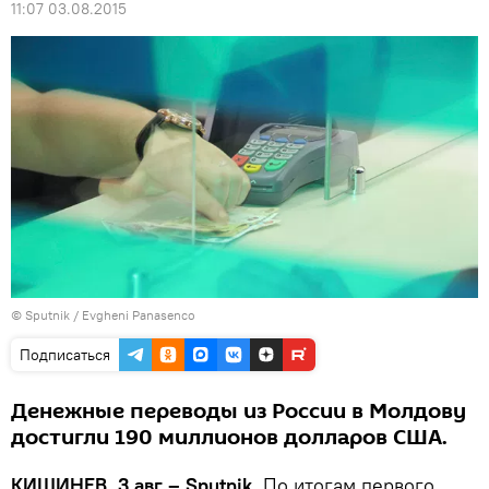
11:07 03.08.2015
© Sputnik / Evgheni Panasenco
Подписаться
Денежные переводы из России в Молдову
достигли 190 миллионов долларов США.
КИШИНЕВ, 3 авг – Sputnik.
По итогам первого