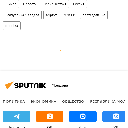
В мире
Новости
Происшествия
Россия
Республика Молдова
Сургут
МИДЕИ
пострадавшие
стройка
Молдова
ПОЛИТИКА
ЭКОНОМИКА
ОБЩЕСТВО
РЕСПУБЛИКА МОЛ
Telegram
OK
Макс
VK