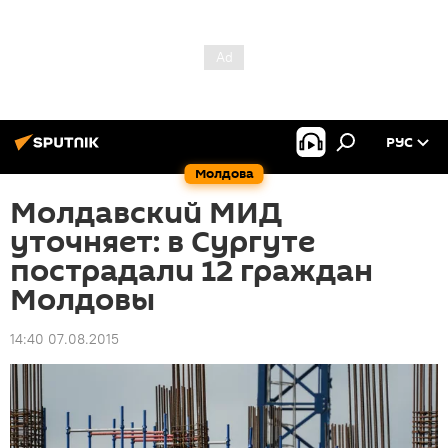
РУС
Молдова
Молдавский МИД
уточняет: в Сургуте
пострадали 12 граждан
Молдовы
14:40 07.08.2015