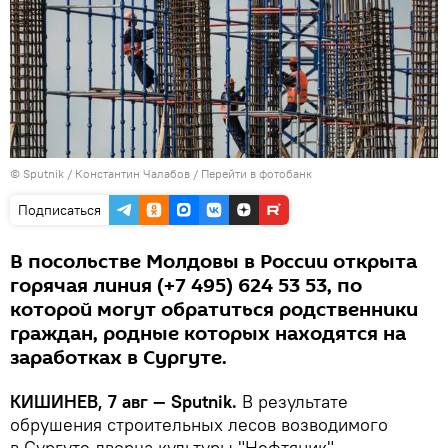
© Sputnik / Константин Чалабов
/
Перейти в фотобанк
Подписаться
В посольстве Молдовы в России открыта
горячая линия (+7 495) 624 53 53, по
которой могут обратиться родственники
граждан, родные которых находятся на
заработках в Сургуте.
КИШИНЕВ, 7 авг — Sputnik.
В результате
обрушения строительных лесов возводимого
в Сургуте дворца культуры "Нефтяник",