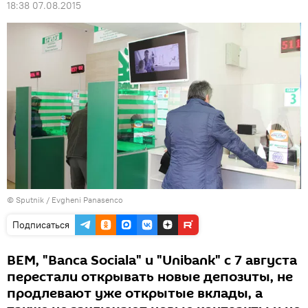
18:38 07.08.2015
© Sputnik / Evgheni Panasenco
Подписаться
ВЕМ, "Banca Sociala" и "Unibank" с 7 августа
перестали открывать новые депозиты, не
продлевают уже открытые вклады, а