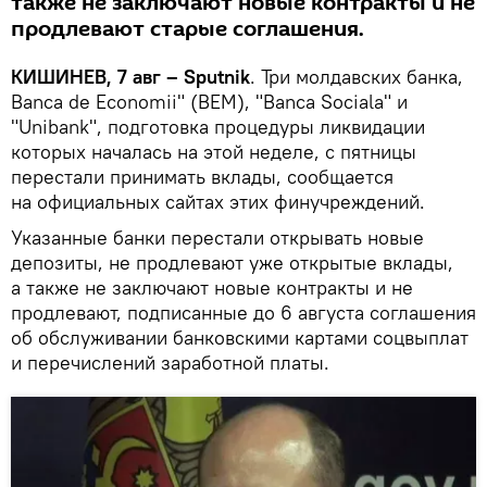
также не заключают новые контракты и не
продлевают старые соглашения.
КИШИНЕВ, 7 авг – Sputnik
. Три молдавских банка,
Banca de Economii" (ВЕМ), "Banca Sociala" и
"Unibank", подготовка процедуры ликвидации
которых началась на этой неделе, с пятницы
перестали принимать вклады, сообщается
на официальных сайтах этих финучреждений.
Указанные банки перестали открывать новые
депозиты, не продлевают уже открытые вклады,
а также не заключают новые контракты и не
продлевают, подписанные до 6 августа соглашения
об обслуживании банковскими картами соцвыплат
и перечислений заработной платы.