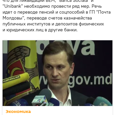
что для ликвидации ВЕМ, "Banca Sociala" и
"Unibank" необходимо провести ряд мер. Речь
идет о переводе пенсий и соцпособий в ГП "Почта
Молдовы", переводе счетов казначейства
публичных институтов и депозитов физических
и юридических лиц в другие банки.
Экономика