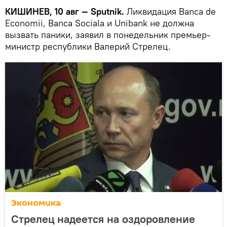
КИШИНЕВ, 10 авг — Sputnik.
Ликвидация Bаncа de
Economii, Bаncа Socialа и Unibank не должна
вызвать паники, заявил в понедельник премьер-
министр республики Валерий Стрелец.
Экономика
Стрелец надеется на оздоровление